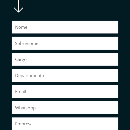
Nome
Sobrenome
Cargo
Departamento
E-
mail
WhatsApp
Empresa