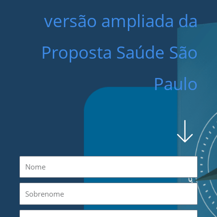
versão ampliada da
Proposta Saúde São
Paulo
Nome
Sobrenome
Cargo