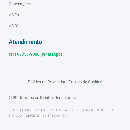
Convenções
AGE's
AGO's
Atendimento
(11) 99755-3006 (WhatsApp)
Política de Privacidade
Política de Cookies
© 2025 Todos os Direitos Reservados
SINDICATO DOS HOSP.CL, C.SAU., LAB.DE PESQ. ANAL.CL.DO E. DE
S.PAULO -
CNPJ:
47.436.373/0001-73