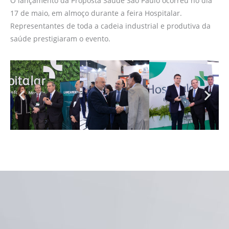
O lançamento da Proposta Saúde São Paulo ocorreu no dia
17 de maio, em almoço durante a feira Hospitalar.
Representantes de toda a cadeia industrial e produtiva da
saúde prestigiaram o evento.