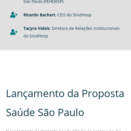
São Paulo (FEHOESP)
Ricardo Bachert
, CEO do SindHosp
Tacyra Valois
, Diretora de Relações Institucionais
do SindHosp
Lançamento da Proposta
Saúde São Paulo