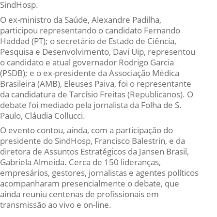
SindHosp.
O ex-ministro da Saúde, Alexandre Padilha,
participou representando o candidato Fernando
Haddad (PT); o secretário de Estado de Ciência,
Pesquisa e Desenvolvimento, Davi Uip, representou
o candidato e atual governador Rodrigo Garcia
(PSDB); e o ex-presidente da Associação Médica
Brasileira (AMB), Eleuses Paiva, foi o representante
da candidatura de Tarcísio Freitas (Republicanos). O
debate foi mediado pela jornalista da Folha de S.
Paulo, Cláudia Collucci.
O evento contou, ainda, com a participação do
presidente do SindHosp, Francisco Balestrin, e da
diretora de Assuntos Estratégicos da Jansen Brasil,
Gabriela Almeida. Cerca de 150 lideranças,
empresários, gestores, jornalistas e agentes políticos
acompanharam presencialmente o debate, que
ainda reuniu centenas de profissionais em
transmissão ao vivo e on-line.