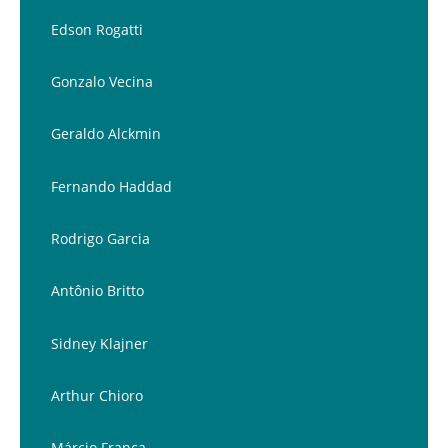
Edson Rogatti
Gonzalo Vecina
Geraldo Alckmin
Fernando Haddad
Rodrigo Garcia
Antônio Britto
Sidney Klajner
Arthur Chioro
Márcio França