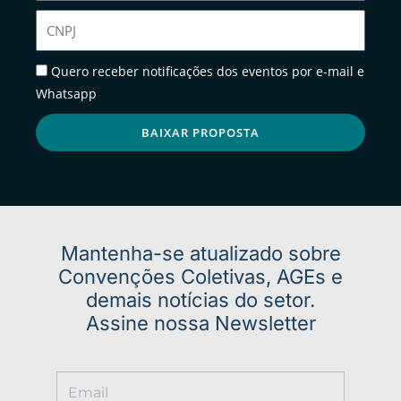
CNPJ
Notificações
Quero receber notificações dos eventos por e-mail e
Whatsapp
BAIXAR PROPOSTA
Mantenha-se atualizado sobre
Convenções Coletivas, AGEs e
demais notícias do setor.
Assine nossa Newsletter