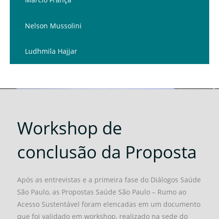
Nelson Mussolini
Ludhmila Hajjar
Workshop de
conclusão da Proposta
Após as entrevistas e a primeira fase do Diálogos Saúde
São Paulo, as Propostas Saúde São Paulo – Rumo ao
Acesso Sustentável foram elencadas em um documento
que foi validado em workshop, realizado na sede do