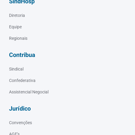
SindHosp
Diretoria
Equipe
Regionais
Contribua
Sindical
Confederativa
Assistencial Negocial
Jurídico
Convenções
AGE's