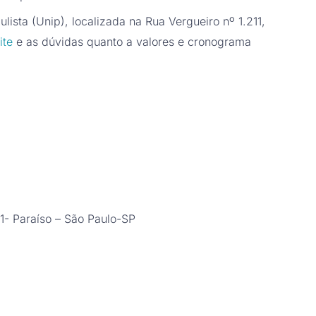
lista (Unip), localizada na Rua Vergueiro nº 1.211,
ite
e as dúvidas quanto a valores e cronograma
11- Paraíso – São Paulo-SP