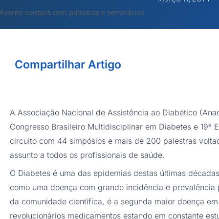
Evento contará com palestras e seminários
Compartilhar Artigo
A Associação Nacional de Assistência ao Diabético (Anad)
Congresso Brasileiro Multidisciplinar em Diabetes e 19ª
circuito com 44 simpósios e mais de 200 palestras volt
assunto a todos os profissionais de saúde.
O Diabetes é uma das epidemias destas últimas década
como uma doença com grande incidência e prevalência p
da comunidade científica, é a segunda maior doença e
revolucionários medicamentos estando em constante estu