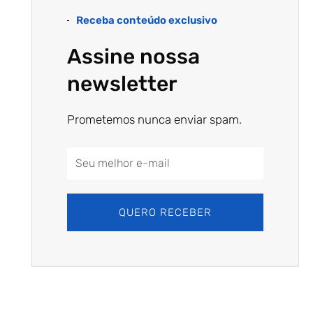
Receba conteúdo exclusivo
Assine nossa
newsletter
Prometemos nunca enviar spam.
Email
Address
QUERO RECEBER