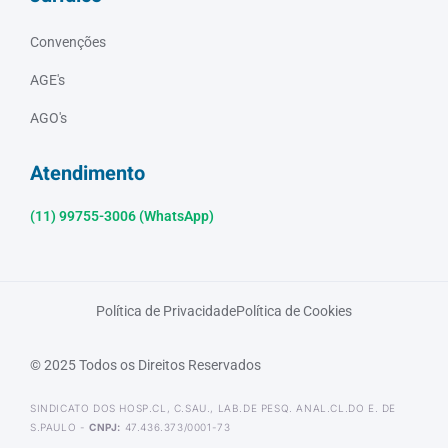
Convenções
AGE's
AGO's
Atendimento
(11) 99755-3006 (WhatsApp)
Política de Privacidade
Política de Cookies
© 2025 Todos os Direitos Reservados
SINDICATO DOS HOSP.CL, C.SAU., LAB.DE PESQ. ANAL.CL.DO E. DE
S.PAULO -
CNPJ:
47.436.373/0001-73