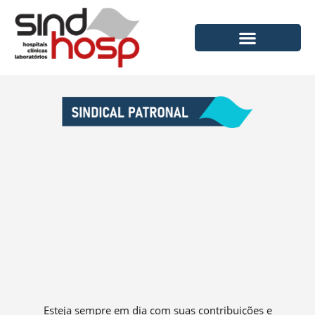
Ir
para
o
conteúdo
Esteja sempre em dia com suas contribuições e