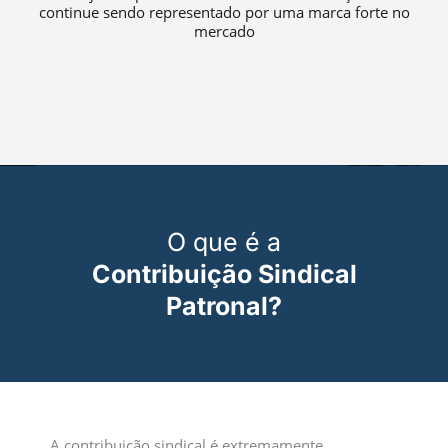
continue sendo representado por uma marca forte no
mercado
O que é a
Contribuição Sindical
Patronal?
A contribuição sindical é extremamente