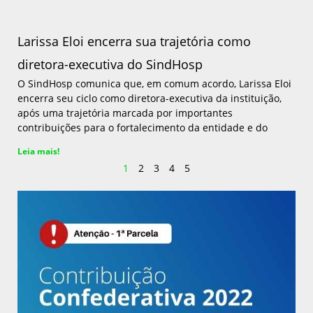
Larissa Eloi encerra sua trajetória como
diretora-executiva do SindHosp
O SindHosp comunica que, em comum acordo, Larissa Eloi
encerra seu ciclo como diretora-executiva da instituição,
após uma trajetória marcada por importantes
contribuições para o fortalecimento da entidade e do
Leia mais!
1
2
3
4
5