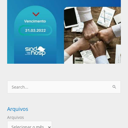
Pesquisar
por:
Arquivos
Arquivos