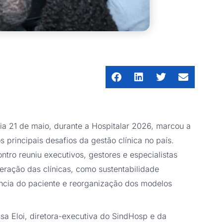
a 21 de maio, durante a Hospitalar 2026, marcou a
principais desafios da gestão clínica no país.
tro reuniu executivos, gestores e especialistas
ração das clínicas, como sustentabilidade
iência do paciente e reorganização dos modelos
ssa Eloi, diretora-executiva do SindHosp e da