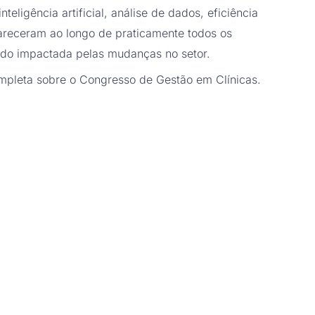
eligência artificial, análise de dados, eficiência
pareceram ao longo de praticamente todos os
endo impactada pelas mudanças no setor.
mpleta sobre o Congresso de Gestão em Clínicas.