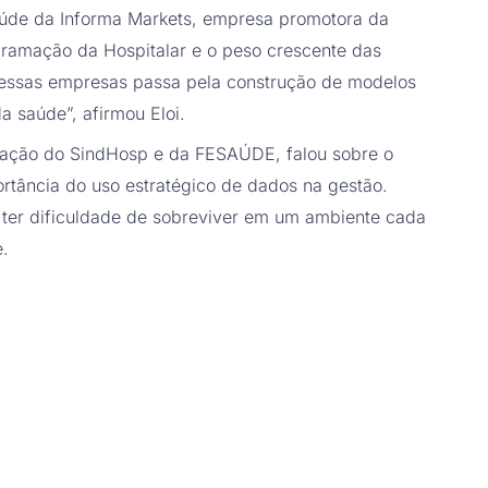
saúde da Informa Markets, empresa promotora da
gramação da Hospitalar e o peso crescente das
 dessas empresas passa pela construção de modelos
a saúde”, afirmou Eloi.
tração do SindHosp e da FESAÚDE, falou sobre o
ortância do uso estratégico de dados na gestão.
i ter dificuldade de sobreviver em um ambiente cada
e.