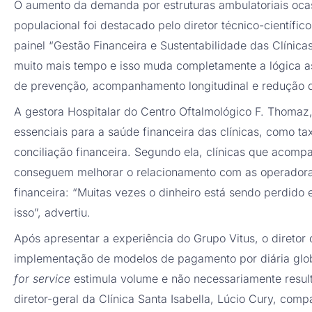
O aumento da demanda por estruturas ambulatoriais oca
populacional foi destacado pelo diretor técnico-científ
painel “Gestão Financeira e Sustentabilidade das Clínic
muito mais tempo e isso muda completamente a lógica ass
de prevenção, acompanhamento longitudinal e redução de
A gestora Hospitalar do Centro Oftalmológico F. Thomaz
essenciais para a saúde financeira das clínicas, como t
conciliação financeira. Segundo ela, clínicas que acom
conseguem melhorar o relacionamento com as operadoras,
financeira: “Muitas vezes o dinheiro está sendo perdido 
isso”, advertiu.
Após apresentar a experiência do Grupo Vitus, o diretor
implementação de modelos de pagamento por diária glob
for service
estimula volume e não necessariamente resulta
diretor-geral da Clínica Santa Isabella, Lúcio Cury, com