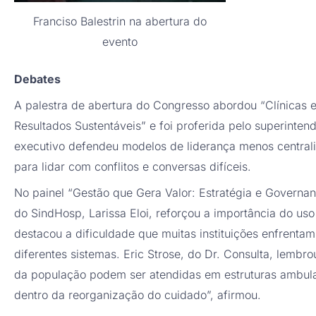
Franciso Balestrin na abertura do
evento
Debates
A palestra de abertura do Congresso abordou “Clínicas 
Resultados Sustentáveis” e foi proferida pelo superinte
executivo defendeu modelos de liderança menos central
para lidar com conflitos e conversas difíceis.
No painel “Gestão que Gera Valor: Estratégia e Governan
do SindHosp, Larissa Eloi, reforçou a importância do uso
destacou a dificuldade que muitas instituições enfrent
diferentes sistemas. Eric Strose, do Dr. Consulta, lemb
da população podem ser atendidas em estruturas ambulato
dentro da reorganização do cuidado”, afirmou.