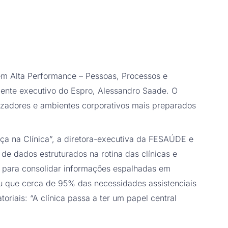
em Alta Performance – Pessoas, Processos e
ndente executivo do Espro, Alessandro Saade. O
izadores e ambientes corporativos mais preparados
ça na Clínica”, a diretora-executiva da FESAÚDE e
 de dados estruturados na rotina das clínicas e
am para consolidar informações espalhadas em
rou que cerca de 95% das necessidades assistenciais
riais: “A clínica passa a ter um papel central