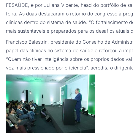
FESAÚDE, e por Juliana Vicente, head do portfólio de 
feira. As duas destacaram o retorno do congresso à pro
clínicas dentro do sistema de saúde. “O fortalecimento
mais sustentáveis e preparados para os desafios atuais d
Francisco Balestrin, presidente do Conselho de Adminis
papel das clínicas no sistema de saúde e reforçou a imp
“Quem não tiver inteligência sobre os próprios dados va
vez mais pressionado por eficiência”, acredita o dirigent