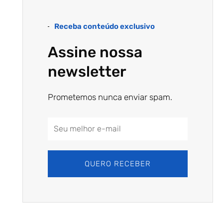
Receba conteúdo exclusivo
Assine nossa
newsletter
Prometemos nunca enviar spam.
Email
Address
QUERO RECEBER