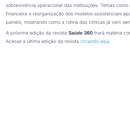
sobrevivência operacional das instituições. Temas como int
financeira e reorganização dos modelos assistenciais a
painéis, mostrando como a rotina das clínicas já vem s
A próxima edição da revista
Saúde 360
trará matéria co
Acesse a última edição da revista
clicando aqui.