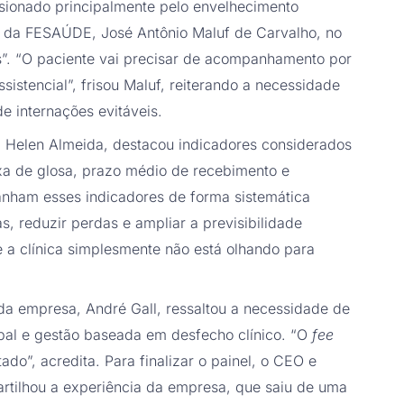
sionado principalmente pelo envelhecimento
ico da FESAÚDE, José Antônio Maluf de Carvalho, no
as”. “O paciente vai precisar de acompanhamento por
istencial”, frisou Maluf, reiterando a necessidade
 internações evitáveis.
, Helen Almeida, destacou indicadores considerados
axa de glosa, prazo médio de recebimento e
panham esses indicadores de forma sistemática
 reduzir perdas e ampliar a previsibilidade
e a clínica simplesmente não está olhando para
 da empresa, André Gall, ressaltou a necessidade de
al e gestão baseada em desfecho clínico. “O
fee
do”, acredita. Para finalizar o painel, o CEO e
partilhou a experiência da empresa, que saiu de uma