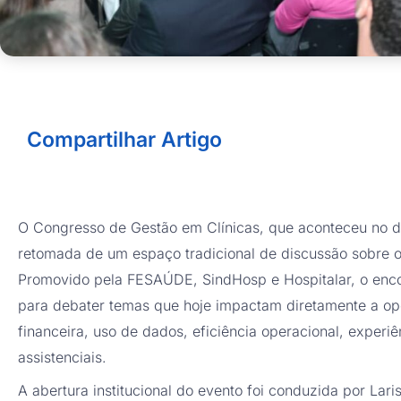
Compartilhar Artigo
O Congresso de Gestão em Clínicas, que aconteceu no di
retomada de um espaço tradicional de discussão sobre os 
Promovido pela FESAÚDE, SindHosp e Hospitalar, o encon
para debater temas que hoje impactam diretamente a ope
financeira, uso de dados, eficiência operacional, exper
assistenciais.
A abertura institucional do evento foi conduzida por Lari