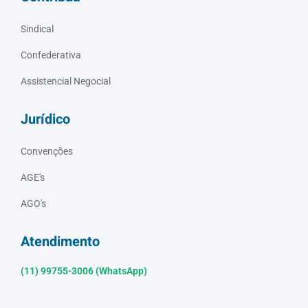
Sindical
Confederativa
Assistencial Negocial
Jurídico
Convenções
AGE's
AGO's
Atendimento
(11) 99755-3006 (WhatsApp)