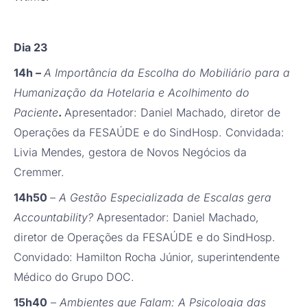
Dia 23
14h –
A Importância da Escolha do Mobiliário para a
Humanização da Hotelaria e Acolhimento do
Paciente
.
Apresentador: Daniel Machado, diretor de
Operações da FESAÚDE e do SindHosp. Convidada:
Livia Mendes, gestora de Novos Negócios da
Cremmer.
14h50
–
A Gestão Especializada de Escalas gera
Accountability?
Apresentador: Daniel Machado,
diretor de Operações da FESAÚDE e do SindHosp.
Convidado: Hamilton Rocha Júnior, superintendente
Médico do Grupo DOC.
15h40
–
Ambientes que Falam: A Psicologia das