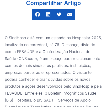
Compartilhar Artigo
O SindHosp está com um estande na Hospitalar 2025,
localizado no corredor I, nº 76. O espaço, dividido
com a FESAÚDE e a Confederação Nacional de
Saúde (CNSaúde), é um espaço para relacionamento
com os demais sindicatos paulistas, instituições,
empresas parceiras e representados. O visitante
poderá conhecer e tirar dúvidas sobre os novos
produtos e ações desenvolvidos pelo SindHosp e pela
FESAÚDE. Entre eles, o Boletim Infográficos Saúde
(BIS) Hospitais, o BIS SADT – Serviços de Apoio
Diagnóstico e Terapêutico, a nova edição da Revista