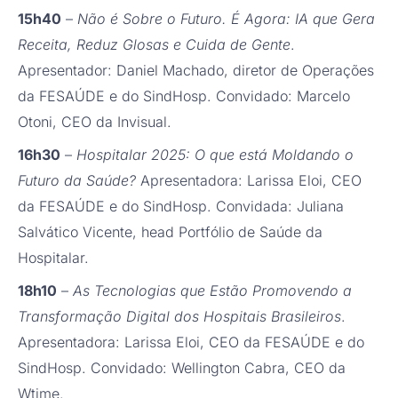
15h40
–
Não é Sobre o Futuro. É Agora: IA que Gera
Receita, Reduz Glosas e Cuida de Gente
.
Apresentador: Daniel Machado, diretor de Operações
da FESAÚDE e do SindHosp. Convidado: Marcelo
Otoni, CEO da Invisual.
16h30
–
Hospitalar 2025: O que está Moldando o
Futuro da Saúde?
Apresentadora: Larissa Eloi, CEO
da FESAÚDE e do SindHosp. Convidada: Juliana
Salvático Vicente, head Portfólio de Saúde da
Hospitalar.
18h10
–
As Tecnologias que Estão Promovendo a
Transformação Digital dos Hospitais Brasileiros
.
Apresentadora: Larissa Eloi, CEO da FESAÚDE e do
SindHosp. Convidado: Wellington Cabra, CEO da
Wtime.