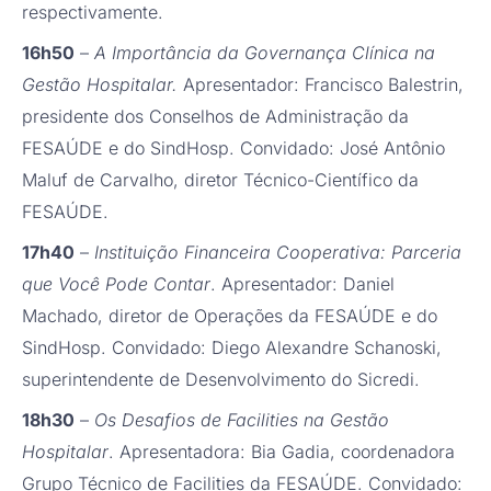
respectivamente.
16h50
–
A Importância da Governança Clínica na
Gestão Hospitalar.
Apresentador: Francisco Balestrin,
presidente dos Conselhos de Administração da
FESAÚDE e do SindHosp. Convidado: José Antônio
Maluf de Carvalho, diretor Técnico-Científico da
FESAÚDE.
17h40
–
Instituição Financeira Cooperativa: Parceria
que Você Pode Contar
. Apresentador: Daniel
Machado, diretor de Operações da FESAÚDE e do
SindHosp. Convidado: Diego Alexandre Schanoski,
superintendente de Desenvolvimento do Sicredi.
18h30
–
Os Desafios de Facilities na Gestão
Hospitalar
. Apresentadora: Bia Gadia, coordenadora
Grupo Técnico de Facilities da FESAÚDE. Convidado: