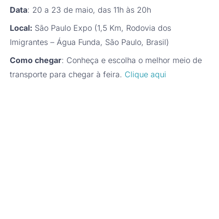
Data
: 20 a 23 de maio, das 11h às 20h
Local:
São Paulo Expo (1,5 Km, Rodovia dos
Imigrantes – Água Funda, São Paulo, Brasil)
Como chegar
: Conheça e escolha o melhor meio de
transporte para chegar à feira.
Clique aqui