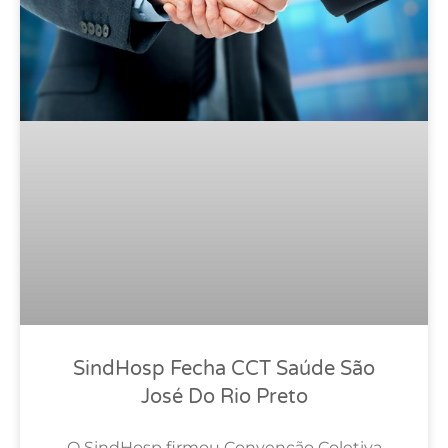
SindHosp Fecha CCT Saúde São
José Do Rio Preto
O SindHosp firmou Convenção Coletiva