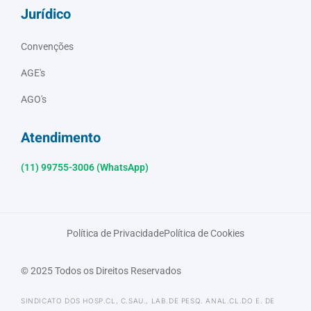
Jurídico
Convenções
AGE's
AGO's
Atendimento
(11) 99755-3006 (WhatsApp)
Política de Privacidade
Política de Cookies
© 2025 Todos os Direitos Reservados
SINDICATO DOS HOSP.CL, C.SAU., LAB.DE PESQ. ANAL.CL.DO E. DE