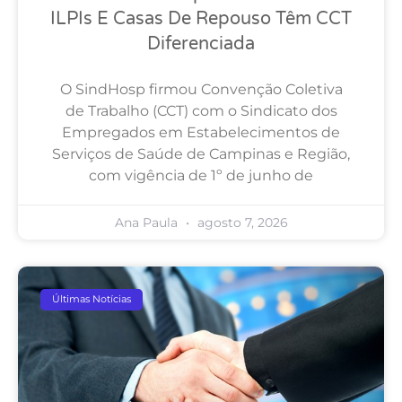
ILPIs E Casas De Repouso Têm CCT
Diferenciada
O SindHosp firmou Convenção Coletiva
de Trabalho (CCT) com o Sindicato dos
Empregados em Estabelecimentos de
Serviços de Saúde de Campinas e Região,
com vigência de 1º de junho de
Ana Paula
agosto 7, 2026
Últimas Notícias