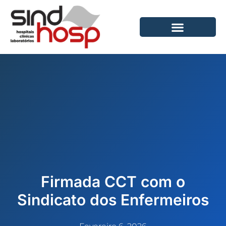
Ir
para
o
conteúdo
Firmada CCT com o
Sindicato dos Enfermeiros