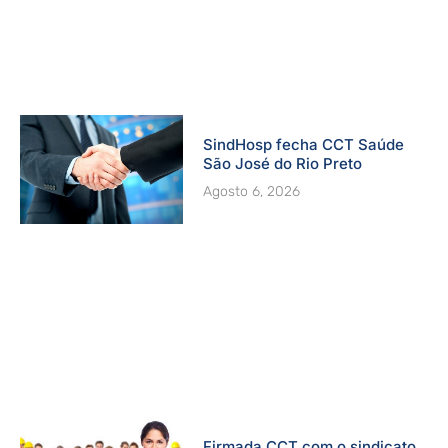
SindHosp fecha CCT Saúde
São José do Rio Preto
Agosto 6, 2026
Firmada CCT com o sindicato