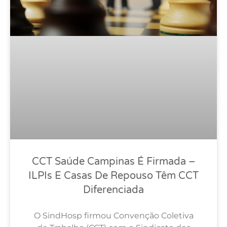
CCT Saúde Campinas É Firmada –
ILPIs E Casas De Repouso Têm CCT
Diferenciada
O SindHosp firmou Convenção Coletiva