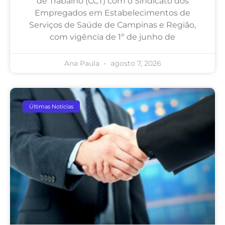
de Trabalho (CCT) com o Sindicato dos
Empregados em Estabelecimentos de
Serviços de Saúde de Campinas e Região,
com vigência de 1º de junho de
Ana Paula
agosto 7, 2026
Últimas Notícias