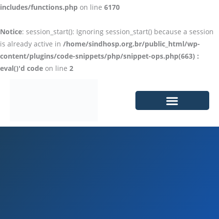
includes/functions.php
on line
6170
Notice
: session_start(): Ignoring session_start() because a session
is already active in
/home/sindhosp.org.br/public_html/wp-
content/plugins/code-snippets/php/snippet-ops.php(663) :
eval()'d code
on line
2