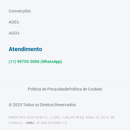
Convenções
AGE's
AGO's
Atendimento
(11) 99755-3006 (WhatsApp)
Política de Privacidade
Política de Cookies
© 2025 Todos os Direitos Reservados
SINDICATO DOS HOSP.CL, C.SAU., LAB.DE PESQ. ANAL.CL.DO E. DE
S.PAULO -
CNPJ:
47.436.373/0001-73