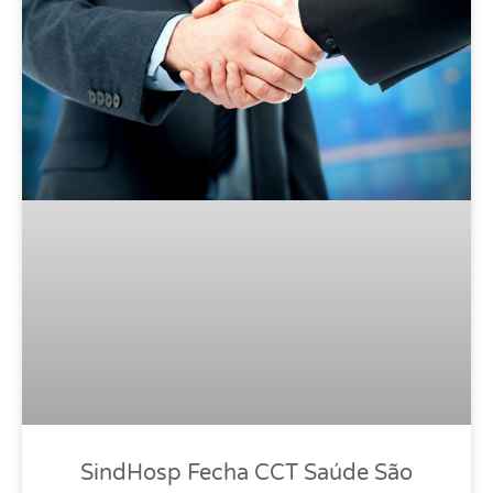
SindHosp Fecha CCT Saúde São