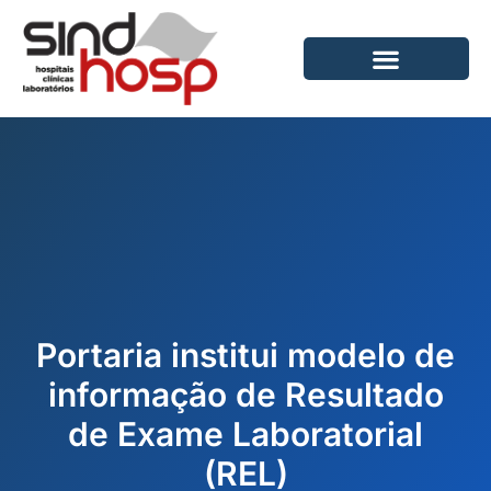
Ir
para
o
conteúdo
Portaria institui modelo de
informação de Resultado
de Exame Laboratorial
(REL)