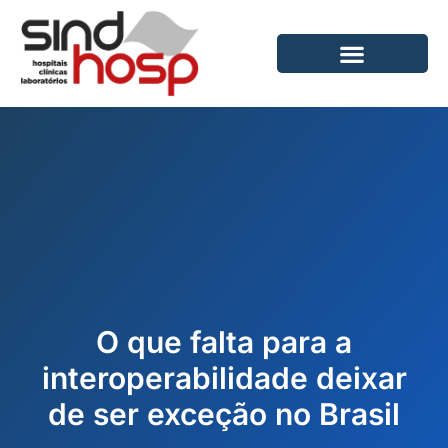
Ir
para
o
conteúdo
O que falta para a
interoperabilidade deixar
de ser exceção no Brasil