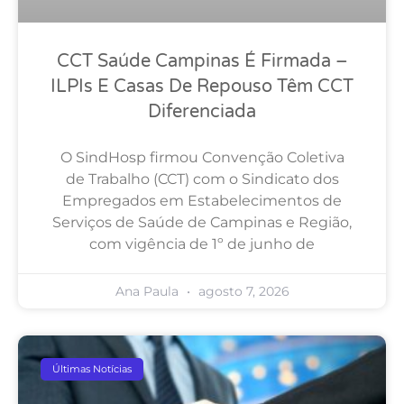
CCT Saúde Campinas É Firmada –
ILPIs E Casas De Repouso Têm CCT
Diferenciada
O SindHosp firmou Convenção Coletiva
de Trabalho (CCT) com o Sindicato dos
Empregados em Estabelecimentos de
Serviços de Saúde de Campinas e Região,
com vigência de 1º de junho de
Ana Paula
agosto 7, 2026
Últimas Notícias