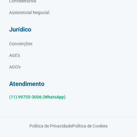
Confederativa
Assistencial Negocial
Jurídico
Convenções
AGE's
AGO's
Atendimento
(11) 99755-3006 (WhatsApp)
Política de Privacidade
Política de Cookies