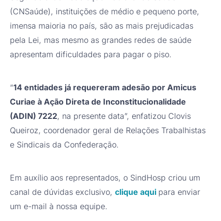
(CNSaúde), instituições de médio e pequeno porte,
imensa maioria no país, são as mais prejudicadas
pela Lei, mas mesmo as grandes redes de saúde
apresentam dificuldades para pagar o piso.
“
14 entidades já requereram adesão por Amicus
Curiae à Ação Direta de Inconstitucionalidade
(ADIN) 7222
, na presente data”, enfatizou Clovis
Queiroz, coordenador geral de Relações Trabalhistas
e Sindicais da Confederação.
Em auxílio aos representados, o SindHosp criou um
canal de dúvidas exclusivo,
clique aqui
para enviar
um e-mail à nossa equipe.