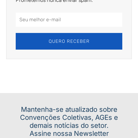
Prometemos nunca enviar spam.
Email
Address
QUERO RECEBER
Mantenha-se atualizado sobre
Convenções Coletivas, AGEs e
demais notícias do setor.
Assine nossa Newsletter