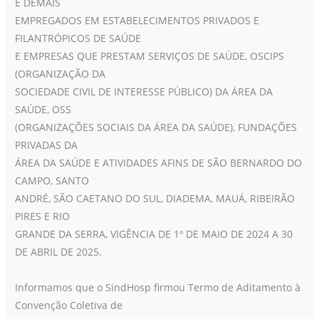
E DEMAIS
Enfermagem
EMPREGADOS EM ESTABELECIMENTOS PRIVADOS E
do
FILANTRÓPICOS DE SAÚDE
Grande
E EMPRESAS QUE PRESTAM SERVIÇOS DE SAÚDE, OSCIPS
ABC
(ORGANIZAÇÃO DA
SOCIEDADE CIVIL DE INTERESSE PÚBLICO) DA ÁREA DA
SAÚDE, OSS
(ORGANIZAÇÕES SOCIAIS DA ÁREA DA SAÚDE), FUNDAÇÕES
PRIVADAS DA
ÁREA DA SAÚDE E ATIVIDADES AFINS DE SÃO BERNARDO DO
CAMPO, SANTO
ANDRÉ, SÃO CAETANO DO SUL, DIADEMA, MAUÁ, RIBEIRÃO
PIRES E RIO
GRANDE DA SERRA, VIGÊNCIA DE 1º DE MAIO DE 2024 A 30
DE ABRIL DE 2025.
Informamos que o SindHosp firmou Termo de Aditamento à
Convenção Coletiva de