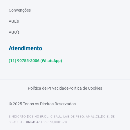
Convenções
AGE's
AGO's
Atendimento
(11) 99755-3006 (WhatsApp)
Política de Privacidade
Política de Cookies
© 2025 Todos os Direitos Reservados
SINDICATO DOS HOSP.CL, C.SAU., LAB.DE PESQ. ANAL.CL.DO E. DE
S.PAULO -
CNPJ:
47.436.373/0001-73