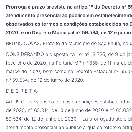
Prorroga o prazo previsto no artigo 1º do Decreto nº
atendimento presencial ao público em estabelecimento
observados os termos e condições estabelecidos no D
2020, e no Decreto Municipal nº 59.534, de 12 e junho
BRUNO COVAS, Prefeito do Município de São Paulo, no uso
CONSIDERANDO o disposto na Lei nº 13.725, de 9 de jane
fevereiro de 2020, na Portaria MP nº 356, de 11 março 
março de 2020, bem como no Decreto Estadual nº 65.03
nº 59.534, de 12 de junho de 2020,
D E C R E T A:
Art. 1º Observados os termos e condições estabelecidos
de 2020, nº 65.014, de 10 de junho de 2020 e nº 65.03
59.534, de 12 de junho de 2020, fica prorrogado até o di
atendimento presencial ao público a que se refere o art