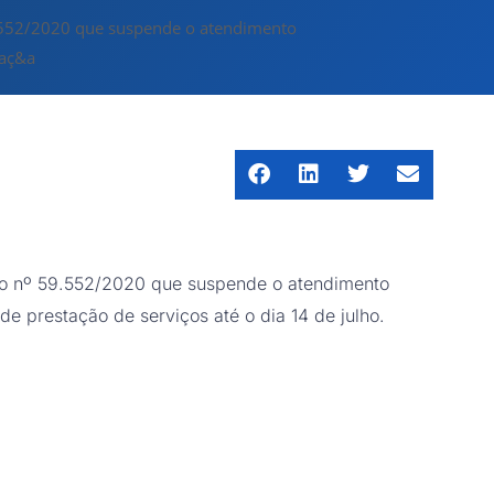
9.552/2020 que suspende o atendimento
taç&a
eto nº 59.552/2020 que suspende o atendimento
e prestação de serviços até o dia 14 de julho.