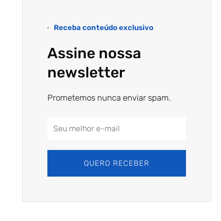
Receba conteúdo exclusivo
Assine nossa
newsletter
Prometemos nunca enviar spam.
Email
Address
QUERO RECEBER