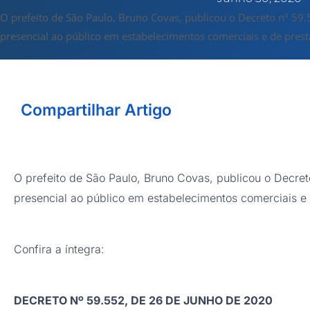
O prefeito de São Paulo, Bruno Covas, publicou o Decreto nº 5
presencial ao público em estabelecimentos comerciais e de pres
Compartilhar Artigo
O prefeito de São Paulo, Bruno Covas, publicou o Decr
presencial ao público em estabelecimentos comerciais e d
Confira a íntegra:
DECRETO Nº 59.552, DE 26 DE JUNHO DE 2020