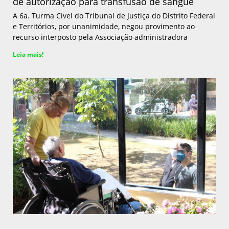
de autorização para transfusão de sangue
A 6a. Turma Cível do Tribunal de Justiça do Distrito Federal
e Territórios, por unanimidade, negou provimento ao
recurso interposto pela Associação administradora
Leia mais!