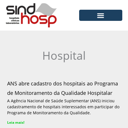
Ir
para
o
conteúdo
Hospital
Página
Página
Página
Página
Página
ANS abre cadastro dos hospitais ao Programa
de Monitoramento da Qualidade Hospitalar
A Agência Nacional de Saúde Suplementar (ANS) iniciou
cadastramento de hospitais interessados em participar do
Programa de Monitoramento da Qualidade.
Leia mais!