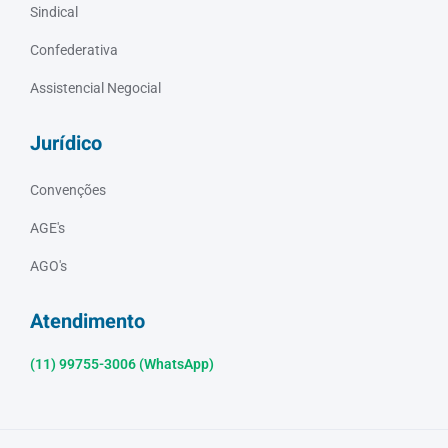
Sindical
Confederativa
Assistencial Negocial
Jurídico
Convenções
AGE's
AGO's
Atendimento
(11) 99755-3006 (WhatsApp)