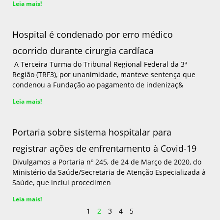
Leia mais!
Hospital é condenado por erro médico
ocorrido durante cirurgia cardíaca
A Terceira Turma do Tribunal Regional Federal da 3ª
Região (TRF3), por unanimidade, manteve sentença que
condenou a Fundação ao pagamento de indenizaç&
Leia mais!
Portaria sobre sistema hospitalar para
registrar ações de enfrentamento à Covid-19
Divulgamos a Portaria nº 245, de 24 de Março de 2020, do
Ministério da Saúde/Secretaria de Atenção Especializada à
Saúde, que inclui procedimen
Leia mais!
1
2
3
4
5