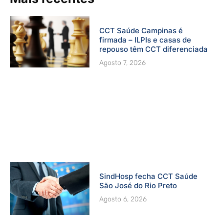
CCT Saúde Campinas é
firmada – ILPIs e casas de
repouso têm CCT diferenciada
Agosto 7, 2026
SindHosp fecha CCT Saúde
São José do Rio Preto
Agosto 6, 2026