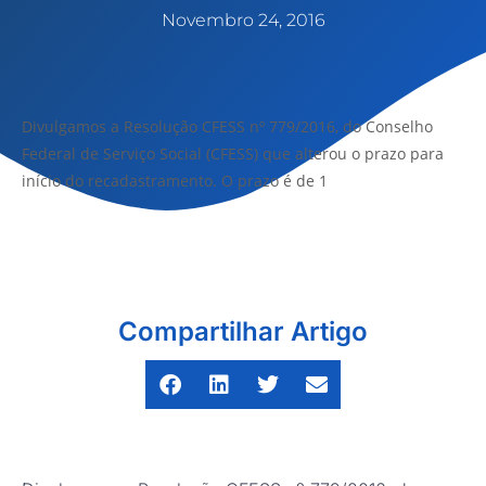
Novembro 24, 2016
Divulgamos a Resolução CFESS nº 779/2016, do Conselho
Federal de Serviço Social (CFESS) que alterou o prazo para
início do recadastramento. O prazo é de 1
Compartilhar Artigo