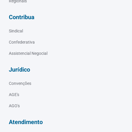
Regionais
Contribua
Sindical
Confederativa
Assistencial Negocial
Jurídico
Convenções
AGE's
AGO's
Atendimento