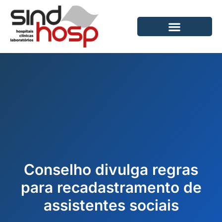
Ir
para
o
conteúdo
Conselho divulga regras
para recadastramento de
assistentes sociais