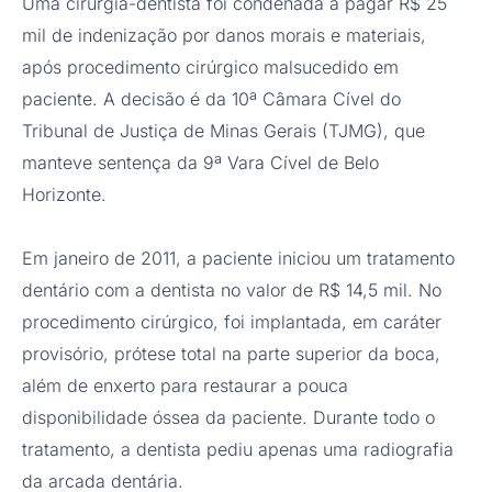
Uma cirurgiã-dentista foi condenada a pagar R$ 25
mil de indenização por danos morais e materiais,
após procedimento cirúrgico malsucedido em
paciente. A decisão é da 10ª Câmara Cível do
Tribunal de Justiça de Minas Gerais (TJMG), que
manteve sentença da 9ª Vara Cível de Belo
Horizonte.
Em janeiro de 2011, a paciente iniciou um tratamento
dentário com a dentista no valor de R$ 14,5 mil. No
procedimento cirúrgico, foi implantada, em caráter
provisório, prótese total na parte superior da boca,
além de enxerto para restaurar a pouca
disponibilidade óssea da paciente. Durante todo o
tratamento, a dentista pediu apenas uma radiografia
da arcada dentária.