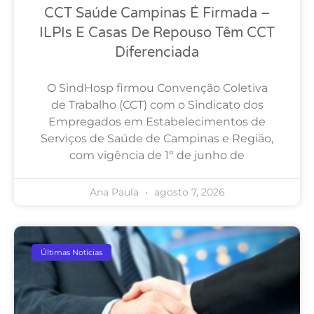
CCT Saúde Campinas É Firmada –
ILPIs E Casas De Repouso Têm CCT
Diferenciada
O SindHosp firmou Convenção Coletiva
de Trabalho (CCT) com o Sindicato dos
Empregados em Estabelecimentos de
Serviços de Saúde de Campinas e Região,
com vigência de 1º de junho de
Ana Paula
agosto 7, 2026
Últimas Notícias