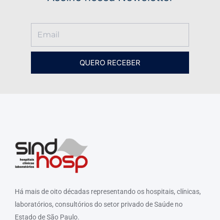
QUERO RECEBER
Há mais de oito décadas representando os hospitais, clínicas,
laboratórios, consultórios do setor privado de Saúde no
Estado de São Paulo.