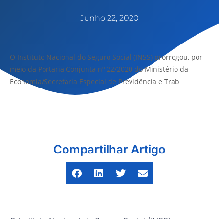
Junho 22, 2020
O Instituto Nacional do Seguro Social (INSS) prorrogou, por
meio da Portaria Conjunta nº 22/2020 do Ministério da
Economia/Secretaria Especial de Previdência e Trab
Compartilhar Artigo