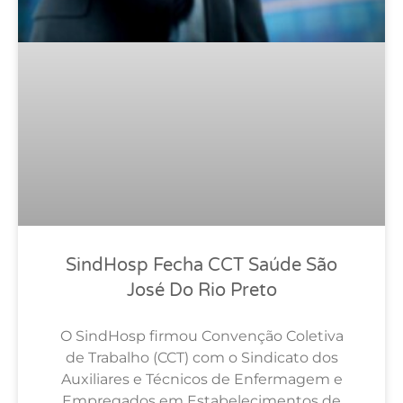
SindHosp Fecha CCT Saúde São
José Do Rio Preto
O SindHosp firmou Convenção Coletiva
de Trabalho (CCT) com o Sindicato dos
Auxiliares e Técnicos de Enfermagem e
Empregados em Estabelecimentos de