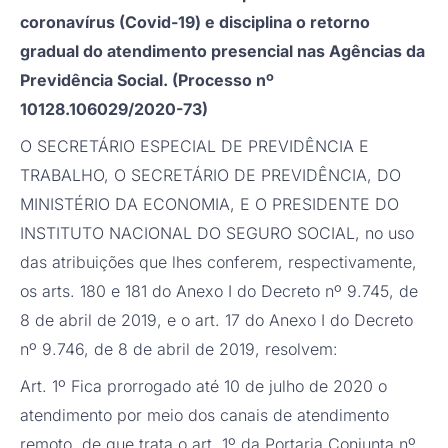
coronavírus (Covid-19) e disciplina o retorno
gradual do atendimento presencial nas Agências da
Previdência Social. (Processo nº
10128.106029/2020-73)
O SECRETÁRIO ESPECIAL DE PREVIDÊNCIA E
TRABALHO, O SECRETÁRIO DE PREVIDÊNCIA, DO
MINISTÉRIO DA ECONOMIA, E O PRESIDENTE DO
INSTITUTO NACIONAL DO SEGURO SOCIAL, no uso
das atribuições que lhes conferem, respectivamente,
os arts. 180 e 181 do Anexo I do Decreto nº 9.745, de
8 de abril de 2019, e o art. 17 do Anexo I do Decreto
nº 9.746, de 8 de abril de 2019, resolvem:
Art. 1º Fica prorrogado até 10 de julho de 2020 o
atendimento por meio dos canais de atendimento
remoto, de que trata o art. 1º da Portaria Conjunta nº