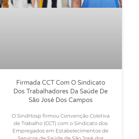
Firmada CCT Com O Sindicato
Dos Trabalhadores Da Saúde De
São José Dos Campos
O SindHosp firmou Convenção Coletiva
de Trabalho (CCT) com o Sindicato dos
Empregados em Estabelecimentos de
Serviços de Saúde de São José dos