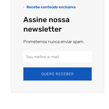
Receba conteúdo exclusivo
Assine nossa
newsletter
Prometemos nunca enviar spam.
Email
Address
QUERO RECEBER