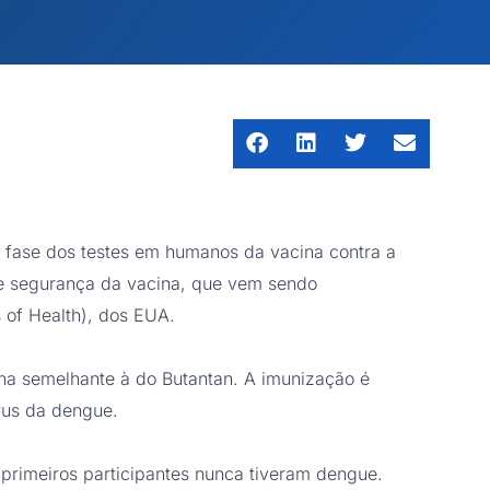
ra fase dos testes em humanos da vacina contra a
a e segurança da vacina, que vem sendo
 of Health), dos EUA.
na semelhante à do Butantan. A imunização é
írus da dengue.
primeiros participantes nunca tiveram dengue.