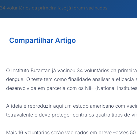
34 voluntários da primeira fase já foram vacinados
Compartilhar Artigo
O Instituto Butantan já vacinou 34 voluntários da primei
dengue. O teste tem como finalidade analisar a eficáci
desenvolvida em parceria com os NIH (National Institutes
A ideia é reproduzir aqui um estudo americano com vaci
tetravalente e deve proteger contra os quatro tipos de v
Mais 16 voluntários serão vacinados em breve –esses 50 