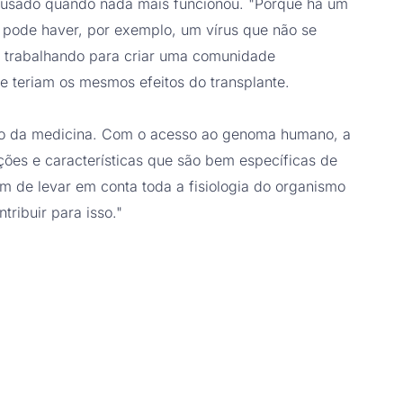
 usado quando nada mais funcionou. "Porque há um
, pode haver, por exemplo, um vírus que não se
s trabalhando para criar uma comunidade
e teriam os mesmos efeitos do transplante.
ão da medicina. Com o acesso ao genoma humano, a
ições e características que são bem específicas de
m de levar em conta toda a fisiologia do organismo
tribuir para isso."