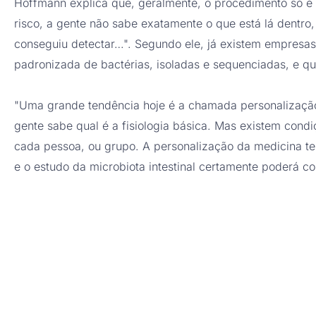
Hoffmann explica que, geralmente, o procedimento só é
risco, a gente não sabe exatamente o que está lá dentro
conseguiu detectar…". Segundo ele, já existem empresa
padronizada de bactérias, isoladas e sequenciadas, e qu
"Uma grande tendência hoje é a chamada personalizaç
gente sabe qual é a fisiologia básica. Mas existem cond
cada pessoa, ou grupo. A personalização da medicina te
e o estudo da microbiota intestinal certamente poderá con