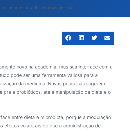
tes no intestino de centenas pessoas
ivamente novo na academia, mas sua interface com a
tudo pode ser uma ferramenta valiosa para a
nalização da medicina. Novas pesquisas sugerem
 pré e probióticos, até a manipulação da dieta e o
rface entre dieta e microbiota, porque a modulação
 efeitos colaterais do que a administração de