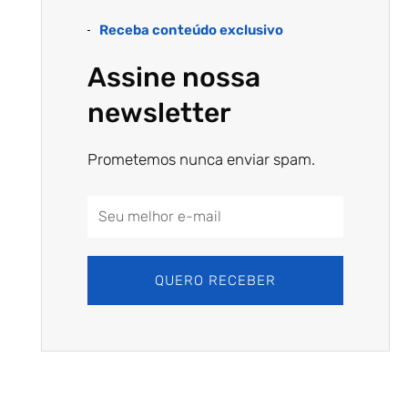
Receba conteúdo exclusivo
Assine nossa
newsletter
Prometemos nunca enviar spam.
Email
Address
QUERO RECEBER