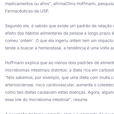
medicamentos ou afins", afirmaChris Hoffmann, pesquis
Farmacêuticas da USP.
Segundo ele, é sabido que existe um padrão de relação e
efeito dos hábitos alimentares da pessoa a longo prazo é
comeu 'ontem'. O que ela ingeriu ontem tem um impac
tende a buscar a homeostase, a tendência é uma volta ao e
Hoffmann explica que ao menos dois padrões de alimen
microbiomas intestinais distintos: a dieta rica em carboi
"Nós sabemos, por exemplo, que uma dieta com muita c
arteriosclerose, risco cardiovascular, aumenta o coleste
como tais dietas causavam estas doenças. Agora, algum
esse link do microbioma intestinal", resume.