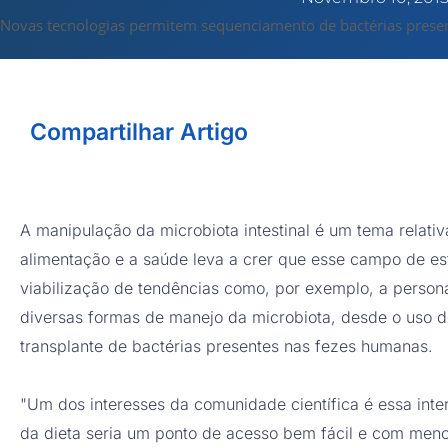
Novas tecnologias permitem sequenciamento de bactérias presen
Compartilhar Artigo
A manipulação da microbiota intestinal é um tema relat
alimentação e a saúde leva a crer que esse campo de es
viabilização de tendências como, por exemplo, a perso
diversas formas de manejo da microbiota, desde o uso de
transplante de bactérias presentes nas fezes humanas.
"Um dos interesses da comunidade científica é essa inte
da dieta seria um ponto de acesso bem fácil e com menos