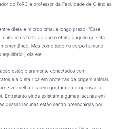
ador do FoRC e professor da Faculdade de Ciências
ntre dieta e microbioma, a longo prazo. "Esse
 muito mais forte do que o efeito daquilo que ela
to momentâneo. Mas como tudo no corpo humano
quilíbrio", diz ele.
tação estão claramente conectados com
dratos e a dieta rica em proteínas de origem animal.
arne vermelha rica em gordura dá propensão a
rol. Entretanto ainda existiam algumas lacunas em
as dessas lacunas estão sendo preenchidas por