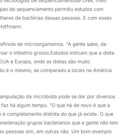
as tecnologias de sequenciamentode DNA, mais
ogias de sequenciamento permitiu estudos com
hares de bactérias dessas pessoas. E com esses
 Hoffmann.
finida de microorganismos. "A gente sabe, de
ar o intestino grosso.Estudos indicam que a dieta
 EUA e Europa, onde as dietas são muito
ão é o mesmo, se comparado a locais na América
nipulação da microbiota pode se dar por diversos
e faz há algum tempo. "O que há de novo é que a
é completamente distinta do que já existe. O que
onsideração grupos bacterianos que a gente não tem
mas pessoas sim, em outras não. Um bom exemplo