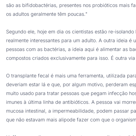
são as bifidobactérias, presentes nos probióticos mais
os adultos geralmente têm poucas."
Segundo ele, hoje em dia os cientistas estão re-isolando
realmente interessantes para um adulto. A outra ideia é u
pessoas com as bactérias, a ideia aqui é alimentar as ba
compostos criados exclusivamente para isso. É outra vi
O transplante fecal é mais uma ferramenta, utilizada par
deveriam estar lá e que, por algum motivo, perderam es
muito usado para tratar pessoas que pegam infecção hospi
imunes à última linha de antibióticos. A pessoa vai morr
mucosa intestinal, a impermeabilidade, podem passar pa
que não estavam mais alipode fazer com que o organism