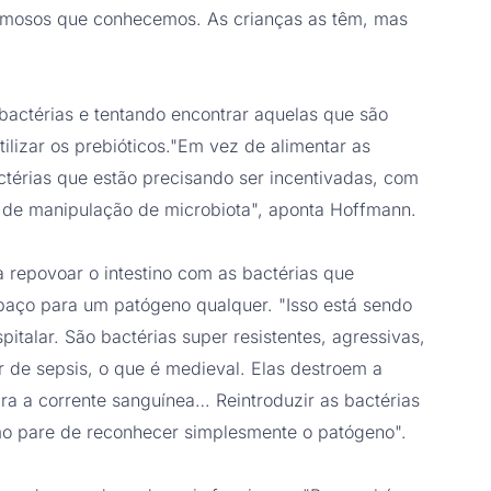
 famosos que conhecemos. As crianças as têm, mas
 bactérias e tentando encontrar aquelas que são
tilizar os prebióticos."Em vez de alimentar as
ctérias que estão precisando ser incentivadas, com
a de manipulação de microbiota", aponta Hoffmann.
a repovoar o intestino com as bactérias que
paço para um patógeno qualquer. "Isso está sendo
talar. São bactérias super resistentes, agressivas,
er de sepsis, o que é medieval. Elas destroem a
ra a corrente sanguínea… Reintroduzir as bactérias
o pare de reconhecer simplesmente o patógeno".