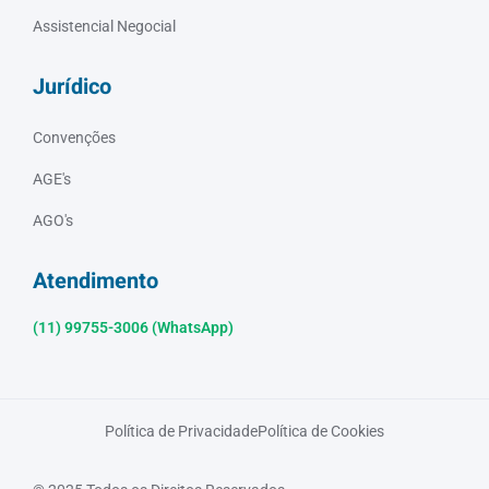
Assistencial Negocial
Jurídico
Convenções
AGE's
AGO's
Atendimento
(11) 99755-3006 (WhatsApp)
Política de Privacidade
Política de Cookies