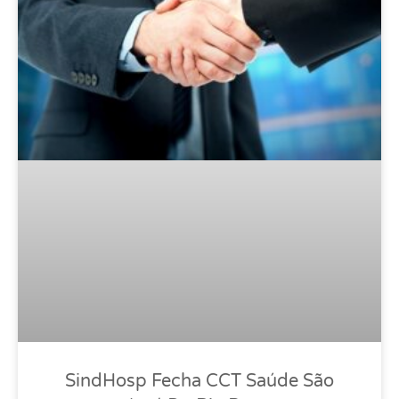
SindHosp Fecha CCT Saúde São