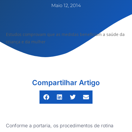
Maio 12, 2014
Estudos comprovam que as medidas beneficiam a saúde da
criança e da mulher
Compartilhar Artigo
Conforme a portaria, os procedimentos de rotina