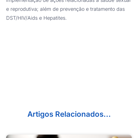
implementação de ações relacionadas à saúde sexual
e reprodutiva; além de prevenção e tratamento das
DST/HIV/Aids e Hepatites.
Artigos Relacionados...