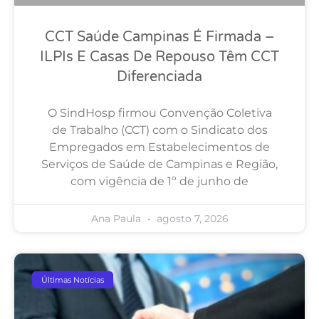
CCT Saúde Campinas É Firmada –
ILPIs E Casas De Repouso Têm CCT
Diferenciada
O SindHosp firmou Convenção Coletiva
de Trabalho (CCT) com o Sindicato dos
Empregados em Estabelecimentos de
Serviços de Saúde de Campinas e Região,
com vigência de 1º de junho de
Ana Paula
agosto 7, 2026
Últimas Notícias