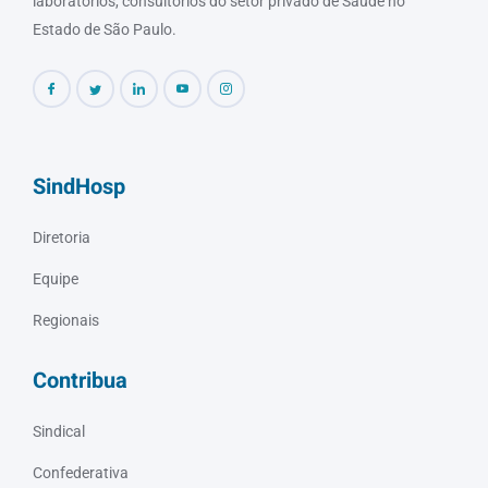
laboratórios, consultórios do setor privado de Saúde no
Estado de São Paulo.
SindHosp
Diretoria
Equipe
Regionais
Contribua
Sindical
Confederativa