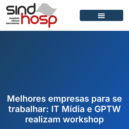
Ir
para
o
conteúdo
Melhores empresas para se
trabalhar: IT Mídia e GPTW
realizam workshop