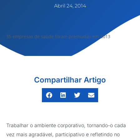
Abril 24, 2014
35 empresas de saúde foram premiadas em 2013
Compartilhar Artigo
Trabalhar o ambiente corporativo, tornando-o cada
vez mais agradável, participativo e refletindo no