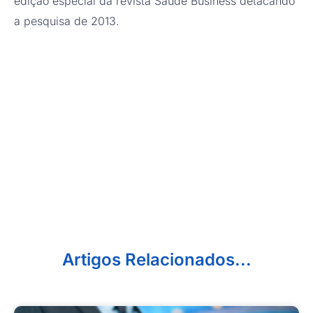
edição especial da revista Saúde Business detacando
a pesquisa de 2013.
Artigos Relacionados...