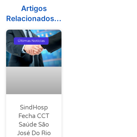
Artigos
Relacionados...
Últimas Notícias
SindHosp
Fecha CCT
Saúde São
José Do Rio