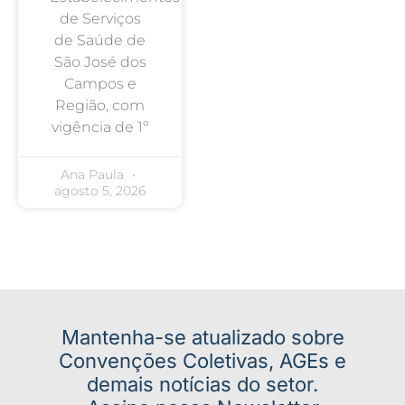
de Serviços
de Saúde de
São José dos
Campos e
Região, com
vigência de 1º
Ana Paula
agosto 5, 2026
Mantenha-se atualizado sobre
Convenções Coletivas, AGEs e
demais notícias do setor.