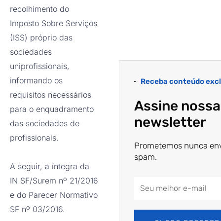
recolhimento do
Imposto Sobre Serviços
(ISS) próprio das
sociedades
uniprofissionais,
informando os
Receba conteúdo excl
requisitos necessários
Assine nossa
para o enquadramento
newsletter
das sociedades de
profissionais.
Prometemos nunca env
spam.
A seguir, a íntegra da
IN SF/Surem nº 21/2016
Email
e do Parecer Normativo
Address
SF nº 03/2016.