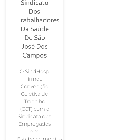
Sindicato
Dos
Trabalhadores
Da Saúde
De São
José Dos
Campos
O SindHosp
firmou
Convenção
Coletiva de
Trabalho
(CCT) com o
Sindicato dos
Empregados
em
Estabelecimentos