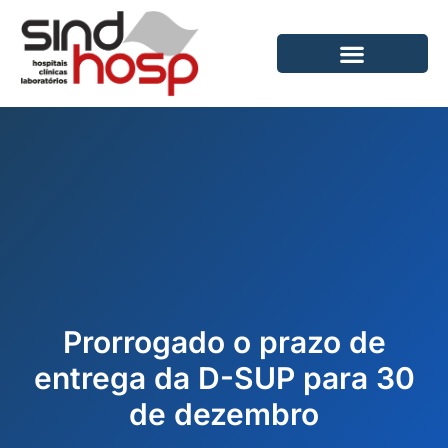
Ir
para
o
conteúdo
Prorrogado o prazo de
entrega da D-SUP para 30
de dezembro