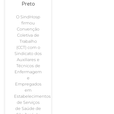
Preto
O SindHosp
firmou
Convenção
Coletiva de
Trabalho
(CCT) com o
Sindicato dos
Auxiliares e
Técnicos de
Enfermagem
e
Empregados
em
Estabelecimentos
de Serviços
de Saúde de