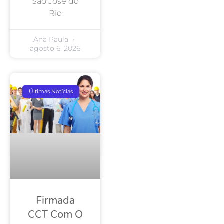
São José do
Rio
Ana Paula
agosto 6, 2026
Últimas Notícias
Firmada
CCT Com O