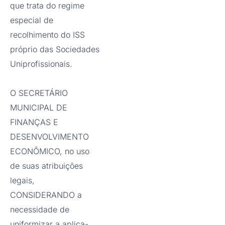
que trata do regime
especial de
recolhimento do ISS
próprio das Sociedades
Uniprofissionais.
O SECRETÁRIO
MUNICIPAL DE
FINANÇAS E
DESENVOLVIMENTO
ECONÔMICO, no uso
de suas atribuições
legais,
CONSIDERANDO a
necessidade de
uniformizar a aplica-