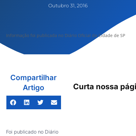
Outubro 31, 2016
Informação foi publicada no Diário Oficial da Cidade de SP
Compartilhar
Curta nossa pág
Artigo
Foi publicado no Diário