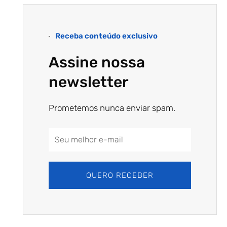
Receba conteúdo exclusivo
Assine nossa
newsletter
Prometemos nunca enviar spam.
Email
Address
QUERO RECEBER