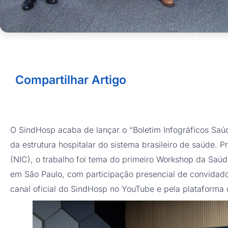
Compartilhar Artigo
O SindHosp acaba de lançar o “Boletim Infográficos Sa
da estrutura hospitalar do sistema brasileiro de saúde. 
(NIC), o trabalho foi tema do primeiro Workshop da Saú
em São Paulo, com participação presencial de convidados
canal oficial do SindHosp no YouTube e pela plataforma 