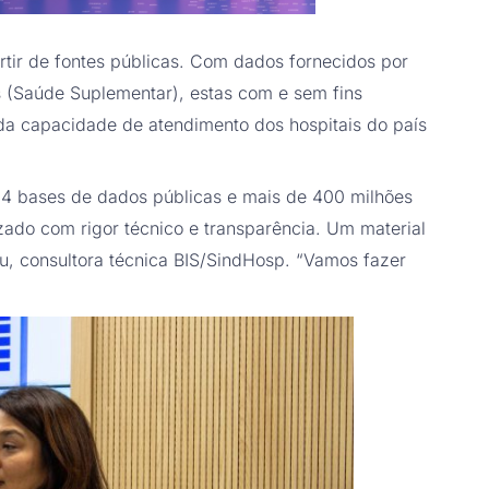
rtir de fontes públicas. Com dados fornecidos por
s (Saúde Suplementar), estas com e sem fins
 da capacidade de atendimento dos hospitais do país
u 14 bases de dados públicas e mais de 400 milhões
izado com rigor técnico e transparência. Um material
tsu, consultora técnica BIS/SindHosp. “Vamos fazer