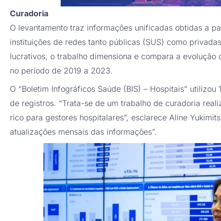
Curadoria
O levantamento traz informações unificadas obtidas a pa
instituições de redes tanto públicas (SUS) como privada
lucrativos, o trabalho dimensiona e compara a evolução
no período de 2019 a 2023.
O “Boletim Infográficos Saúde (BIS) – Hospitais” utilizo
de registros. “Trata-se de um trabalho de curadoria real
rico para gestores hospitalares”, esclarece Aline Yukimi
atualizações mensais das informações”.