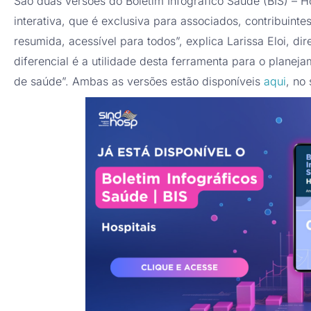
São duas versões do Boletim Infográfico Saúde (BIS) – H
interativa, que é exclusiva para associados, contribuintes
resumida, acessível para todos”, explica Larissa Eloi, di
diferencial é a utilidade desta ferramenta para o planej
de saúde”. Ambas as versões estão disponíveis
aqui
, no