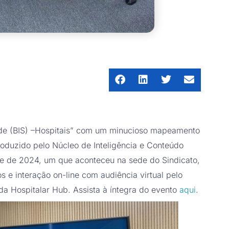
úde (BIS) –Hospitais” com um minucioso mapeamento
Produzido pelo Núcleo de Inteligência e Conteúdo
de de 2024, um que aconteceu na sede do Sindicato,
 e interação on-line com audiência virtual pelo
da Hospitalar Hub. Assista à íntegra do evento
aqui
.