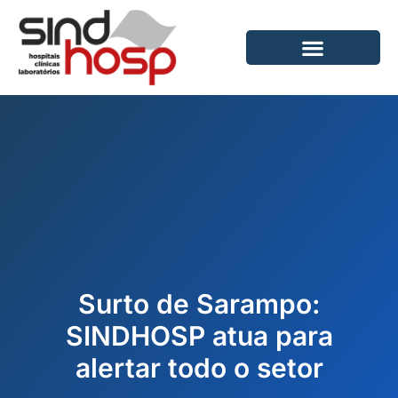
Ir
para
o
conteúdo
Surto de Sarampo:
SINDHOSP atua para
alertar todo o setor