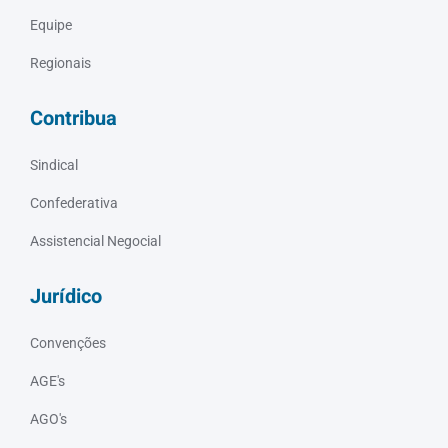
Equipe
Regionais
Contribua
Sindical
Confederativa
Assistencial Negocial
Jurídico
Convenções
AGE's
AGO's