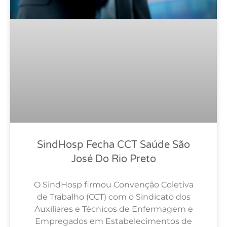
SindHosp Fecha CCT Saúde São
José Do Rio Preto
O SindHosp firmou Convenção Coletiva
de Trabalho (CCT) com o Sindicato dos
Auxiliares e Técnicos de Enfermagem e
Empregados em Estabelecimentos de