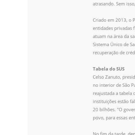
atrasando. Sem isso
Criado em 2013, o 
entidades privadas f
atuam na área da s
Sistema Único de Sa
recuperação de crédi
Tabela do SUS
Celso Zanuto, presi
no interior de São 
reajustada a tabela 
instituições estão f
20 bilhões. "O gove
povo, para essas ent
No fim da tarde, dep