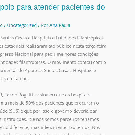
oio para atender pacientes do
io
/
Uncategorized
/ Por
Ana Paula
Santas Casas e Hospitais e Entidades Filantrópicas
s estaduais realizaram ato público nesta terça-feira
ngresso Nacional para pedir melhores condições
 entidades filantrópicas. O movimento contou com o
lamentar de Apoio às Santas Casas, Hospitais e
icas da Câmara.
, Edson Rogatti, assinalou que os hospitais
em a mais de 50% dos pacientes que procuram o
úde (SUS) e que por isso o governo deveria dar
 instituições. "Se nós somos parceiros teríamos
nto diferente, mas infelizmente não temos. Nós