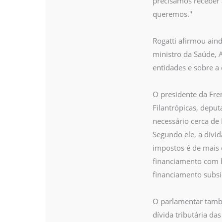
precisamos receber 
queremos."
Rogatti afirmou ai
ministro da Saúde, 
entidades e sobre a 
O presidente da Fre
Filantrópicas, deput
necessário cerca de
Segundo ele, a dívi
impostos é de mais
financiamento com b
financiamento subsi
O parlamentar tamb
dívida tributária d