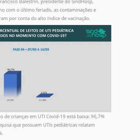
ancisco Balestrin, presidente do SindHosp,
o com o último feriado, as contaminações e
ram por conta do alto índice de vacinação.
 de crianças em UTI Covid-19 está baixa: 96,7%
squisa que possuem UTIs pediátricas relatam
%.