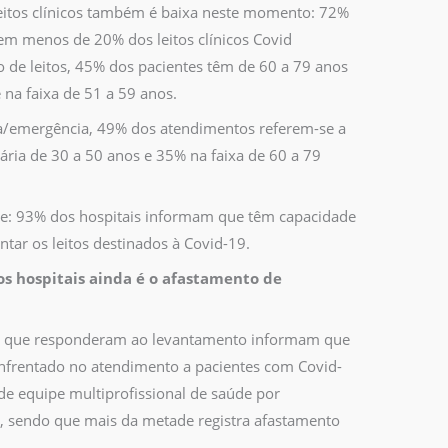
eitos clínicos também é baixa neste momento: 72%
em menos de 20% dos leitos clínicos Covid
o de leitos, 45% dos pacientes têm de 60 a 79 anos
na faixa de 51 a 59 anos.
a/emergência, 49% dos atendimentos referem-se a
tária de 30 a 50 anos e 35% na faixa de 60 a 79
te: 93% dos hospitais informam que têm capacidade
tar os leitos destinados à Covid-19.
s hospitais ainda é o afastamento de
es que responderam ao levantamento informam que
nfrentado no atendimento a pacientes com Covid-
de equipe multiprofissional de saúde por
, sendo que mais da metade registra afastamento