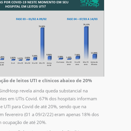
ão de leitos UTI e clínicos abaixo de 20%
indHosp revela ainda queda substancial na
ntes em UTIs Covid. 67% dos hospitais informam
de UTI para Covid de até 20%, sendo que na
em fevereiro (01 a 09/2/22) eram apenas 18% dos
m ocupação de até 20%.