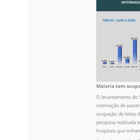
Maioria tem ocupaç
O levantamento do S
internação de pacie
ocupação de leitos 
pesquisa realizada 
hospitais que tinha