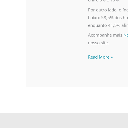
Por outro lado, o ín
baixo: 58,5% dos ho
enquanto 41,5% afi
Acompanhe mais
No
nosso site.
Read More »