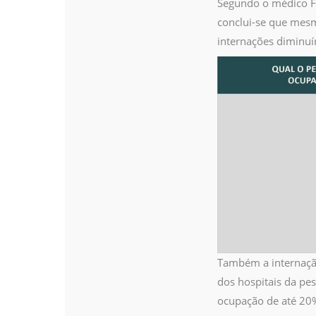
Segundo o médico Fr
conclui-se que mesm
internações diminuí
Também a internação
dos hospitais da pe
ocupação de até 20