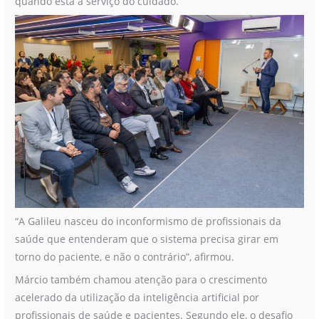
quando está a serviço do cuidado.
“A Galileu nasceu do inconformismo de profissionais da
saúde que entenderam que o sistema precisa girar em
torno do paciente, e não o contrário”, afirmou.
Márcio também chamou atenção para o crescimento
acelerado da utilização da inteligência artificial por
profissionais de saúde e pacientes. Segundo ele, o desafio