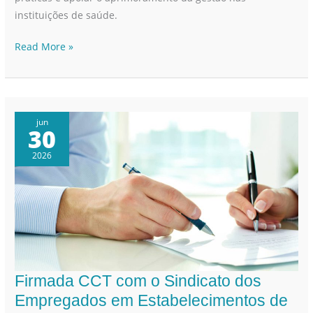
instituições de saúde.
Read More »
jun
30
2026
Firmada CCT com o Sindicato dos
Firmada
CCT
Empregados em Estabelecimentos de