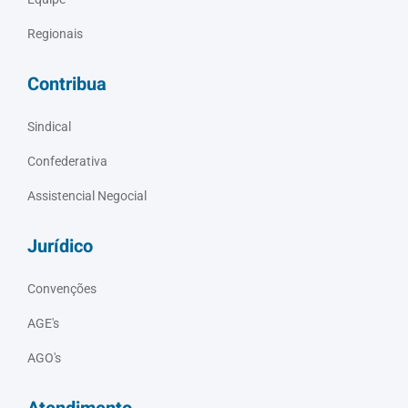
Regionais
Contribua
Sindical
Confederativa
Assistencial Negocial
Jurídico
Convenções
AGE's
AGO's