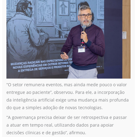
“O setor remunera eventos, mas ainda mede pouco o valor
entregue ao paciente”, observou. Para ele, a incorporação
da inteligência artificial exige uma mudança mais profunda
do que a simples adoção de novas tecnologias.
“A governança precisa deixar de ser retrospectiva e passar
a atuar em tempo real, utilizando dados para apoiar
decisões clínicas e de gestão”, afirmou.