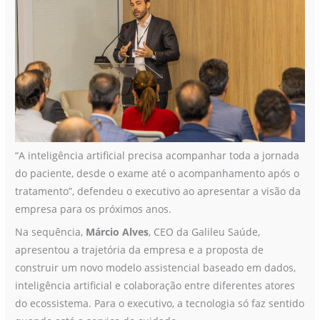
“A inteligência artificial precisa acompanhar toda a jornada
do paciente, desde o exame até o acompanhamento após o
tratamento”, defendeu o executivo ao apresentar a visão da
empresa para os próximos anos.
Na sequência,
Márcio Alves
, CEO da Galileu Saúde,
apresentou a trajetória da empresa e a proposta de
construir um novo modelo assistencial baseado em dados,
inteligência artificial e colaboração entre diferentes atores
do ecossistema. Para o executivo, a tecnologia só faz sentido