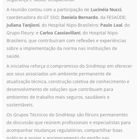
A reunião contou com a participação de
Lucinéia Nucci
,
coordenadora do GT SSO;
Daniela Bernardo
, da FESAÚDE;
Juliana Tanjioni
, do Hospital Nipo-Brasileiro;
Paulo Leal
, do
Grupo Fleury; e
Carlos Cassiavillani
, do Hospital Nipo-
Brasileiro, que contribuíram com reflexões e experiências
sobre a implementação da norma nas instituições de
saúde.
A iniciativa reforça o compromisso do SindHosp em oferecer
aos seus associados um ambiente permanente de
atualização técnica, construção coletiva de conhecimento e
desenvolvimento de soluções que contribuam para
ambientes de trabalho mais seguros, saudáveis e
sustentáveis.
Os Grupos Técnicos do SindHosp são fóruns permanentes
de discussão que reúnem profissionais e especialistas para
acompanhar mudanças regulatórias, compartilhar boas
práticas e apoiar o aprimoramento da gestão nas