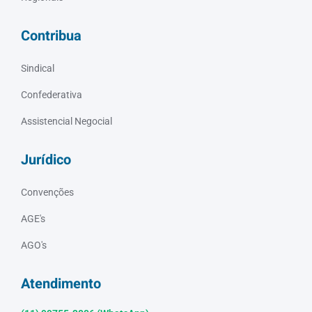
Contribua
Sindical
Confederativa
Assistencial Negocial
Jurídico
Convenções
AGE's
AGO's
Atendimento