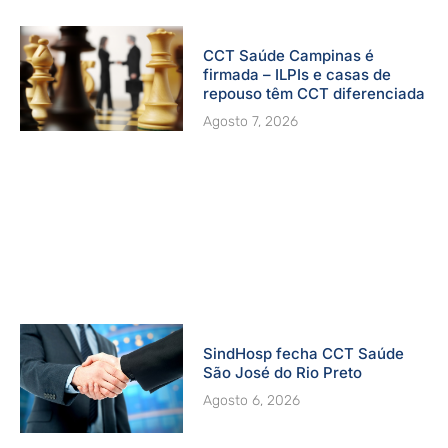
CCT Saúde Campinas é
firmada – ILPIs e casas de
repouso têm CCT diferenciada
Agosto 7, 2026
SindHosp fecha CCT Saúde
São José do Rio Preto
Agosto 6, 2026