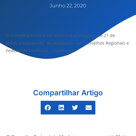
Junho 22, 2020
O Conselho Federal de Medicina prorrogou, até 21 de
julho, a suspensão de atividades nos Conselhos Regionais e
Federal de Medicina. Confira a ín
Compartilhar Artigo