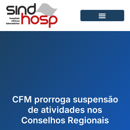
Ir
para
o
conteúdo
CFM prorroga suspensão
de atividades nos
Conselhos Regionais