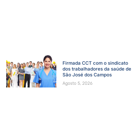
Firmada CCT com o sindicato
dos trabalhadores da saúde de
São José dos Campos
Agosto 5, 2026