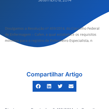
Setembro 8, 2014
Divulgamos a Resolução nº 459/2014, do Conselho Federal
de Enfermagem – Cofen, a qual estabelece os requisitos
mínimos para o registro de Enfermeiro Especialista, n
Compartilhar Artigo