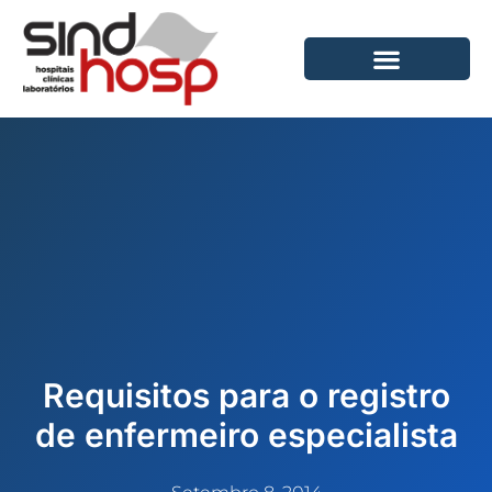
Ir
para
o
conteúdo
Requisitos para o registro
de enfermeiro especialista