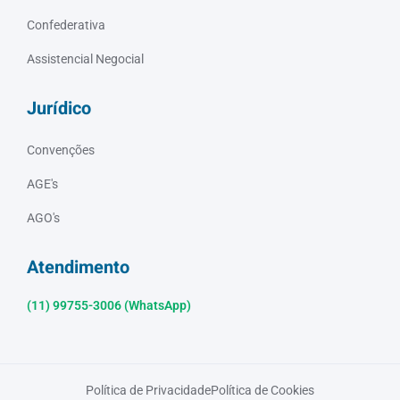
Confederativa
Assistencial Negocial
Jurídico
Convenções
AGE's
AGO's
Atendimento
(11) 99755-3006 (WhatsApp)
Política de Privacidade
Política de Cookies