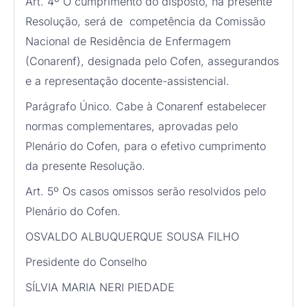
Art. 4º O cumprimento do disposto, na presente
Resolução, será de competência da Comissão
Nacional de Residência de Enfermagem
(Conarenf), designada pelo Cofen, assegurandos
e a representação docente-assistencial.
Parágrafo Único. Cabe à Conarenf estabelecer
normas complementares, aprovadas pelo
Plenário do Cofen, para o efetivo cumprimento
da presente Resolução.
Art. 5º Os casos omissos serão resolvidos pelo
Plenário do Cofen.
OSVALDO ALBUQUERQUE SOUSA FILHO
Presidente do Conselho
SÍLVIA MARIA NERI PIEDADE