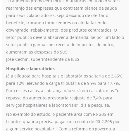
“O aumento promoverá fortes mudanças em todo o setor e
rearranjo das empresas que contratam planos de saúde
para seus colaboradores, seja deixando de ofertar o
benefício, trocando fornecedores ou ainda fazendo
downgrade [rebaixamento] dos produtos contratados. O
setor público deverá absorver a demanda. Se por um lado o
setor público ganha com receita de impostos, de outro,
aumentam as despesas do SUS."
José Cechin, superintendente da IESS
Hospitais e laboratórios
Já a alíquota para hospitais e laboratórios saltaria de 3,65%
para 12%, elevando a carga tributária de 9,9% para 17,7%.
Para esses casos, a cobrança não será em cascata, mas "o
repasse do aumento provocaria reajuste de 7,4% para
serviços hospitalares e laboratoriais", diz a pesquisa.
No exemplo do estudo, o paciente arca com R$ 205 em
tributos quando precisa pagar uma conta de R$ 2.205 por
algum serviço hospitalar. "Com a reforma do governo, a