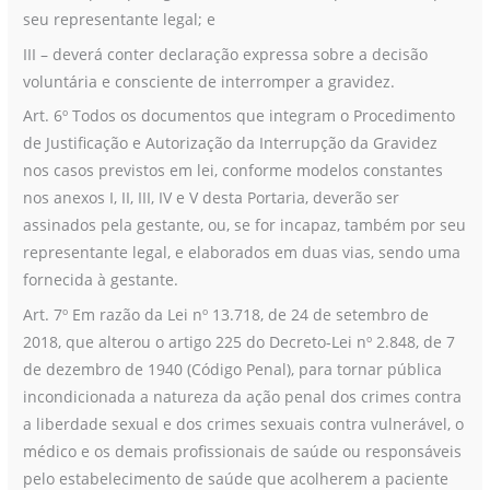
seu representante legal; e
III – deverá conter declaração expressa sobre a decisão
voluntária e consciente de interromper a gravidez.
Art. 6º Todos os documentos que integram o Procedimento
de Justificação e Autorização da Interrupção da Gravidez
nos casos previstos em lei, conforme modelos constantes
nos anexos I, II, III, IV e V desta Portaria, deverão ser
assinados pela gestante, ou, se for incapaz, também por seu
representante legal, e elaborados em duas vias, sendo uma
fornecida à gestante.
Art. 7º Em razão da Lei nº 13.718, de 24 de setembro de
2018, que alterou o artigo 225 do Decreto-Lei nº 2.848, de 7
de dezembro de 1940 (Código Penal), para tornar pública
incondicionada a natureza da ação penal dos crimes contra
a liberdade sexual e dos crimes sexuais contra vulnerável, o
médico e os demais profissionais de saúde ou responsáveis
pelo estabelecimento de saúde que acolherem a paciente