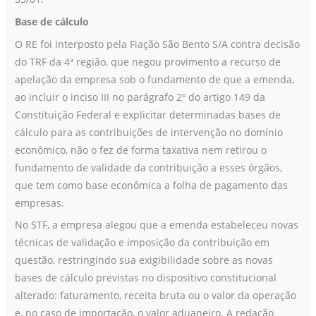
Base de cálculo
O RE foi interposto pela Fiação São Bento S/A contra decisão
do TRF da 4ª região, que negou provimento a recurso de
apelação da empresa sob o fundamento de que a emenda,
ao incluir o inciso III no parágrafo 2º do artigo 149 da
Constituição Federal e explicitar determinadas bases de
cálculo para as contribuições de intervenção no domínio
econômico, não o fez de forma taxativa nem retirou o
fundamento de validade da contribuição a esses órgãos,
que tem como base econômica a folha de pagamento das
empresas.
No STF, a empresa alegou que a emenda estabeleceu novas
técnicas de validação e imposição da contribuição em
questão, restringindo sua exigibilidade sobre as novas
bases de cálculo previstas no dispositivo constitucional
alterado: faturamento, receita bruta ou o valor da operação
e, no caso de importação, o valor aduaneiro. A redação