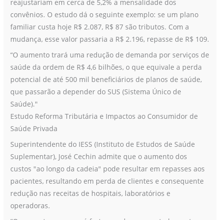
reajustariam em cerca de 5,2% a mensalidade dos
convênios. O estudo dá o seguinte exemplo: se um plano
familiar custa hoje R$ 2.087, R$ 87 são tributos. Com a
mudança, esse valor passaria a R$ 2.196, repasse de R$ 109.
“O aumento trará uma redução de demanda por serviços de
saúde da ordem de R$ 4,6 bilhões, o que equivale a perda
potencial de até 500 mil beneficiários de planos de saúde,
que passarão a depender do SUS (Sistema Único de
Saúde)."
Estudo Reforma Tributária e Impactos ao Consumidor de
Saúde Privada
Superintendente do IESS (Instituto de Estudos de Saúde
Suplementar), José Cechin admite que o aumento dos
custos "ao longo da cadeia" pode resultar em repasses aos
pacientes, resultando em perda de clientes e consequente
redução nas receitas de hospitais, laboratórios e
operadoras.