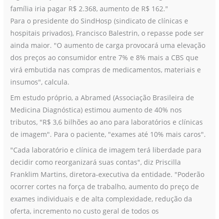
família iria pagar R$ 2.368, aumento de R$ 162."
Para o presidente do SindHosp (sindicato de clínicas e
hospitais privados), Francisco Balestrin, o repasse pode ser
ainda maior. "O aumento de carga provocará uma elevação
dos preços ao consumidor entre 7% e 8% mais a CBS que
virá embutida nas compras de medicamentos, materiais e
insumos", calcula.
Em estudo próprio, a Abramed (Associação Brasileira de
Medicina Diagnóstica) estimou aumento de 40% nos
tributos, "R$ 3,6 bilhões ao ano para laboratórios e clínicas
de imagem". Para o paciente, "exames até 10% mais caros".
"Cada laboratório e clínica de imagem terá liberdade para
decidir como reorganizará suas contas", diz Priscilla
Franklim Martins, diretora-executiva da entidade. "Poderão
ocorrer cortes na força de trabalho, aumento do preço de
exames individuais e de alta complexidade, redução da
oferta, incremento no custo geral de todos os