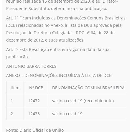
reunião realizada 15 de setembro de 2020, e eu, Diretor-
Presidente Substituto, determino a sua publicação.
Art. 1º Ficam incluídas as Denominações Comuns Brasileiras
(DCB) relacionadas no Anexo, à lista de DCB aprovada pela
Resolução de Diretoria Colegiada – RDC nº 64, de 28 de
dezembro de 2012, e suas atualizações.
Art. 2º Esta Resolução entra em vigor na data da sua
publicação.
ANTONIO BARRA TORRES
ANEXO – DENOMINAÇÕES INCLUÍDAS À LISTA DE DCB
Item
Nº DCB
DENOMINAÇÃO COMUM BRASILEIRA
1
12472
vacina covid-19 (recombinante)
2
12473
vacina covid-19
Fonte: Diário Oficial da União