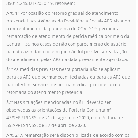
35014.245321/2020-19, resolvem:
Art. 1º Por ocasião do retorno gradual do atendimento
presencial nas Agências da Previdência Social- APS, visando
o enfrentamento da pandemia do COVID 19, permitir a
remarcação de atendimento de perícia médica por meio da
Central 135 nos casos de não comparecimento do usuário
na data agendada ou em que não foi possível a realização
do atendimento pelas APS na data previamente agendada.
§1º As medidas previstas nesta portaria não se aplicam
para as APS que permanecem fechadas ou para as APS que
não ofertem serviços de perícia médica, por ocasião da
retomada do atendimento presencial.
§2º Nas situações mencionadas no §1º deverão ser
observadas as orientações da Portaria Conjunta nº
47/SEPRT/INSS, de 21 de agosto de 2020, e da Portaria nº
552/PRES/INSS, de 27 de abril de 2020.
Art. 2º A remarcação será disponibilizada de acordo com os