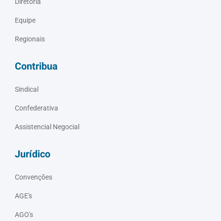
Diretoria
Equipe
Regionais
Contribua
Sindical
Confederativa
Assistencial Negocial
Jurídico
Convenções
AGE's
AGO's