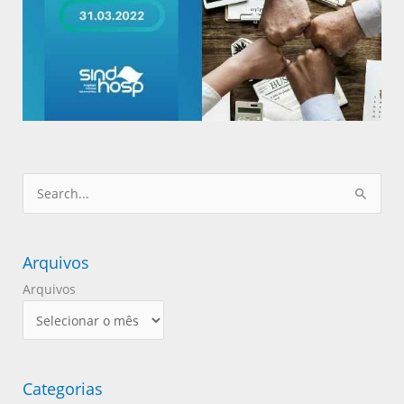
Pesquisar
por:
Arquivos
Arquivos
Categorias