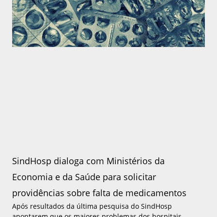
SindHosp dialoga com Ministérios da
Economia e da Saúde para solicitar
providências sobre falta de medicamentos
Após resultados da última pesquisa do SindHosp
apontarem que os maiores problemas dos hospitais