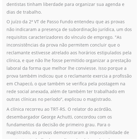
dentistas tinham liberdade para organizar sua agenda e
dias de trabalho.
O juízo da 2ª VT de Passo Fundo entendeu que as provas
não indicaram a presença de subordinação jurídica, um dos
requisitos caracterizadores do vínculo de emprego. "As
inconsistências da prova não permitem concluir que o
reclamante estivesse atrelado aos horários estipulados pela
clínica, e que não lhe fosse permitido organizar a prestação
laboral da forma que melhor lhe conviesse. Isso porque a
prova também indicou que o reclamante exercia a profissão
em Chapecó, o que também se verifica pela postagem na
rede social anexada, além de também ter trabalhado em
outras clínicas no período", explicou o magistrado.
A clínica recorreu ao TRT-RS. O relator do acórdão,
desembargador George Achutti, concordou com os
fundamentos da decisão de primeiro grau. Para o
magistrado, as provas demonstraram a impossibilidade de