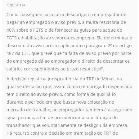
registrou.
Como consequência, a juíza desobrigou o empregador de
pagar ao empregado o aviso-prévio, a multa rescisória de
40% sobre o FGTS e de fornecer as guias para saque do
FGTS e habilitação ao seguro-desemprego. Ela determinou o
desconto do aviso-prévio, aplicando o parágrafo 2º do artigo
487 da CLT, que prevê que "a falta de aviso-prévio por parte
do empregado dá ao empregador o direito de descontar os
salários correspondentes ao prazo respectivo".
A decisão registrou jurisprudência do TRT de Minas, na
qual se destacou que, assim como o empregado dispensado
tem direito ao aviso-prévio, como forma de auxiliá-lo
durante o período em que busca nova colocação no
mercado de trabalho, ao empregador também é assegurado
igual período, a fim de providenciar a substituição do
trabalhador que voluntariamente se desligou da empresa.
Há recurso contra a decisão em tramitação do TRT de