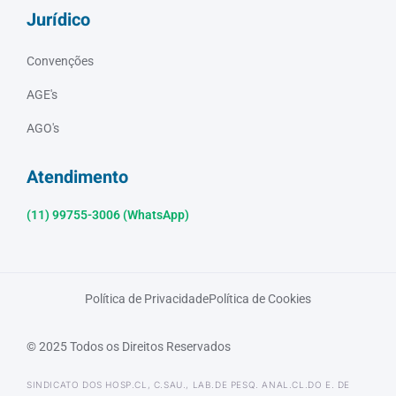
Jurídico
Convenções
AGE's
AGO's
Atendimento
(11) 99755-3006 (WhatsApp)
Política de Privacidade
Política de Cookies
© 2025 Todos os Direitos Reservados
SINDICATO DOS HOSP.CL, C.SAU., LAB.DE PESQ. ANAL.CL.DO E. DE