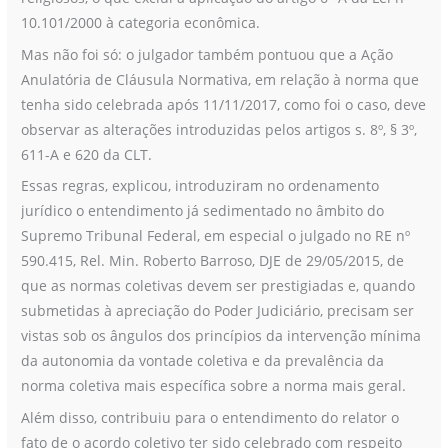
10.101/2000 à categoria econômica.
Mas não foi só: o julgador também pontuou que a Ação
Anulatória de Cláusula Normativa, em relação à norma que
tenha sido celebrada após 11/11/2017, como foi o caso, deve
observar as alterações introduzidas pelos artigos s. 8º, § 3º,
611-A e 620 da CLT.
Essas regras, explicou, introduziram no ordenamento
jurídico o entendimento já sedimentado no âmbito do
Supremo Tribunal Federal, em especial o julgado no RE nº
590.415, Rel. Min. Roberto Barroso, DJE de 29/05/2015, de
que as normas coletivas devem ser prestigiadas e, quando
submetidas à apreciação do Poder Judiciário, precisam ser
vistas sob os ângulos dos princípios da intervenção mínima
da autonomia da vontade coletiva e da prevalência da
norma coletiva mais específica sobre a norma mais geral.
Além disso, contribuiu para o entendimento do relator o
fato de o acordo coletivo ter sido celebrado com respeito