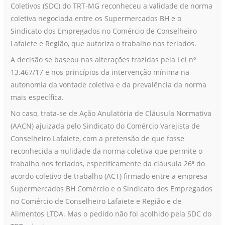
Coletivos (SDC) do TRT-MG reconheceu a validade de norma
segue
coletiva negociada entre os Supermercados BH e o
norma
Sindicato dos Empregados no Comércio de Conselheiro
da
Lafaiete e Região, que autoriza o trabalho nos feriados.
Reforma
Trabalhista
A decisão se baseou nas alterações trazidas pela Lei nº
13.467/17 e nos princípios da intervenção mínima na
autonomia da vontade coletiva e da prevalência da norma
mais específica.
No caso, trata-se de Ação Anulatória de Cláusula Normativa
(AACN) ajuizada pelo Sindicato do Comércio Varejista de
Conselheiro Lafaiete, com a pretensão de que fosse
reconhecida a nulidade da norma coletiva que permite o
trabalho nos feriados, especificamente da cláusula 26ª do
acordo coletivo de trabalho (ACT) firmado entre a empresa
Supermercados BH Comércio e o Sindicato dos Empregados
no Comércio de Conselheiro Lafaiete e Região e de
Alimentos LTDA. Mas o pedido não foi acolhido pela SDC do