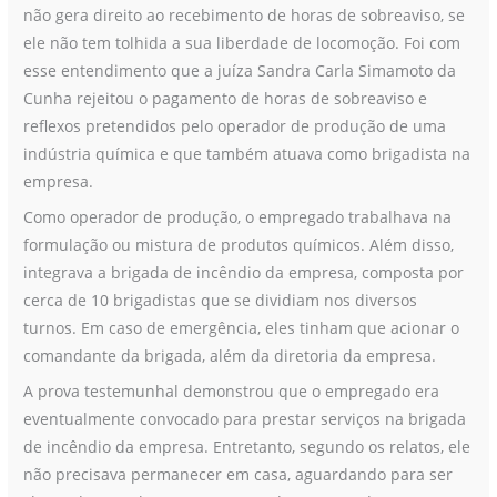
não gera direito ao recebimento de horas de sobreaviso, se
horas
ele não tem tolhida a sua liberdade de locomoção. Foi com
de
esse entendimento que a juíza Sandra Carla Simamoto da
sobreaviso
Cunha rejeitou o pagamento de horas de sobreaviso e
reflexos pretendidos pelo operador de produção de uma
indústria química e que também atuava como brigadista na
empresa.
Como operador de produção, o empregado trabalhava na
formulação ou mistura de produtos químicos. Além disso,
integrava a brigada de incêndio da empresa, composta por
cerca de 10 brigadistas que se dividiam nos diversos
turnos. Em caso de emergência, eles tinham que acionar o
comandante da brigada, além da diretoria da empresa.
A prova testemunhal demonstrou que o empregado era
eventualmente convocado para prestar serviços na brigada
de incêndio da empresa. Entretanto, segundo os relatos, ele
não precisava permanecer em casa, aguardando para ser