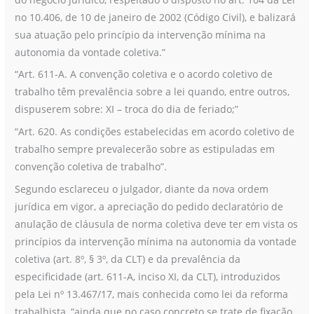
no 10.406, de 10 de janeiro de 2002 (Código Civil), e balizará
sua atuação pelo princípio da intervenção mínima na
autonomia da vontade coletiva.”
“Art. 611-A. A convenção coletiva e o acordo coletivo de
trabalho têm prevalência sobre a lei quando, entre outros,
dispuserem sobre: XI – troca do dia de feriado;”
“Art. 620. As condições estabelecidas em acordo coletivo de
trabalho sempre prevalecerão sobre as estipuladas em
convenção coletiva de trabalho”.
Segundo esclareceu o julgador, diante da nova ordem
jurídica em vigor, a apreciação do pedido declaratório de
anulação de cláusula de norma coletiva deve ter em vista os
princípios da intervenção mínima na autonomia da vontade
coletiva (art. 8º, § 3º, da CLT) e da prevalência da
especificidade (art. 611-A, inciso XI, da CLT), introduzidos
pela Lei nº 13.467/17, mais conhecida como lei da reforma
trabalhista, “ainda que no caso concreto se trate de fixação