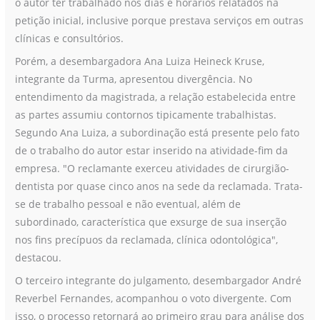
o autor ter trabalhado nos dias e horários relatados na
petição inicial, inclusive porque prestava serviços em outras
clínicas e consultórios.
Porém, a desembargadora Ana Luiza Heineck Kruse,
integrante da Turma, apresentou divergência. No
entendimento da magistrada, a relação estabelecida entre
as partes assumiu contornos tipicamente trabalhistas.
Segundo Ana Luiza, a subordinação está presente pelo fato
de o trabalho do autor estar inserido na atividade-fim da
empresa. "O reclamante exerceu atividades de cirurgião-
dentista por quase cinco anos na sede da reclamada. Trata-
se de trabalho pessoal e não eventual, além de
subordinado, característica que exsurge de sua inserção
nos fins precípuos da reclamada, clínica odontológica",
destacou.
O terceiro integrante do julgamento, desembargador André
Reverbel Fernandes, acompanhou o voto divergente. Com
isso, o processo retornará ao primeiro grau para análise dos