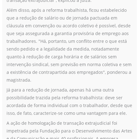
transação extrajudicial", explicou a juíza.
Além disso, após a reforma trabalhista, ficou estabelecido
que a redução de salário ou de jornada pactuada em
cláusula em convenção ou acordo coletivo é possível, desde
que seja assegurada a garantia provisória de emprego aos
trabalhadores. "Há, portanto, um conflito entre o que está
sendo pedido e a legalidade da medida, notadamente
quanto à redução de carga horária e de salários sem
intervenção sindical, sem previsão em norma coletiva e sem
a existência de contrapartida aos empregados", ponderou a
magistrada.
Já para a redução de jornada, apenas há uma outra
possibilidade trazida pela reforma trabalhista: deve ser
acordada de forma individual com o trabalhador, desde que
isso, de fato, caracterize-se como uma vantagem para ele.
A ação de homologação de transação extrajudicial foi
impetrada pela Fundação para o Desenvolvimento das Artes
e da Comunicação e mais 40 profissionais. A empresa