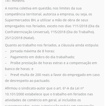
TRT mineiro.
A norma coletiva em questão, nos limites da sua
competência territorial, autoriza a empresa, ou seja, os
Supermercados BH, a utilizar a mão de obra de seus
empregados nos feriados, exceto nos dias 1º/1/2018 (Dia da
Confraternização Universal), 1º/5/2018 (Dia do Trabalho),
25/12/2018 (Natal).
Quanto ao trabalho nos feriados, a cláusula ainda estipula:
– Jornada máxima de 8 horas;
– Pagamento em dobro do dia trabalhado;
– Proíbe prestação de horas extras e a compensação em
banco de horas; e
– Prevê multa de 200 reais a favor do empregado em caso
de desrespeito ao pactuado.
Afirmou o sindicato-autor que o art. 6º-A da Lei nº
10.101/2000 estabelece que o trabalho em feriados nas
atividades de comércio em geral, aí incluídos os
supermercados, exige autorização prévia em convenção