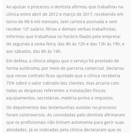
clínica
Ao ajuizar o processo, o dentista afirmou que trabalhou na
clínica entre abril de 2012 e março de 2017, recebendo em
torno de R$ 6 mil mensais, sem carteira assinada e sem
receber 13º salário, férias e demais verbas trabalhistas.
Informou que trabalhava no horário fixado pela empresa:
de segunda a sexta-feira, das 8h às 12h e das 13h às 19h, e
aos sábados, das 8h às 14h.
Em defesa, a clínica alegou que o serviço foi prestado de
forma autônoma, por meio de parceria comercial. Declarou
que nesse contrato ficou ajustado que a clínica receberia
75% sobre o valor cobrado dos clientes, mas arcaria com
todas as despesas referentes a instalações físicas,
equipamentos, secretárias, matéria-prima e impostos.
Os depoimentos das testemunhas ouvidas no processo
foram controversos. As convidadas pelo dentista afirmaram
que os profissionais não tinham autonomia para gerir suas
atividades. Já as indicadas pela clínica declararam que os