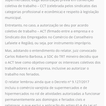
coletiva de trabalho – CCT (celebrada pelos sindicatos das
categorias profissional e econômica) e respeito à legislação
municipal.
Entretanto, no caso, a autorização se deu por acordo
coletivo de trabalho – ACT (firmado entre a empresa e o
Sindicato dos Empregados no Comércio de Conselheiro
Lafaiete e Região), ou seja, por instrumento impróprio.
Mas, adotando o entendimento do relator, juiz convocado
Carlos Roberto Barbosa, a SDC do TRT mineiro decidiu que
o ACT teve como objetivo compor os interesses coletivos dos
trabalhadores e da empresa, inclusive ao autorizar o
trabalho nos feriados.
O relator lembrou ainda que o Decreto nº 9.127/2017
incluiu o comércio varejista de supermercados e de
hipermercados no rol de atividades autorizadas a funcionar
permanentemente aos domingos e feriados civis e
religiosos, o que exclui a aplicação do artigo 6º-A da Lei nº